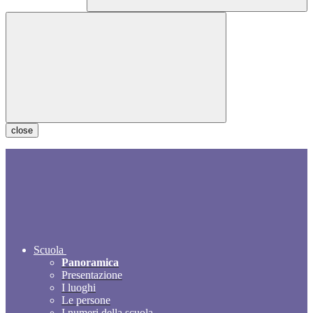
close
Scuola
Panoramica
Presentazione
I luoghi
Le persone
I numeri della scuola