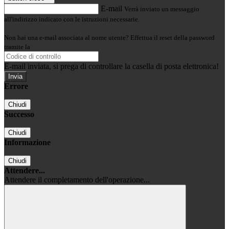
E-mail
Verrà inviato un messaggio
all'indirizzo indicato con le istruzioni necessarie.
Non hai una e-mail associata al nome utente? Effettua il reset della password
tramite la
Login Spaggiari
E-mail inviata, si prega di controllare la casella di posta elettronica!
Errore
Chiudi
Successo
Chiudi
Informazione
Chiudi
Attendere...
Attendere il completamento dell'operazione...