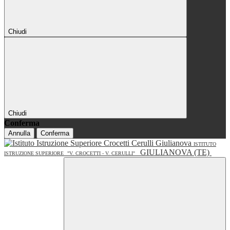
Chiudi
Chiudi
Conferma
Annulla
Conferma
ISTITUTO
GIULIANOVA (TE)
ISTRUZIONE SUPERIORE
"V. CROCETTI - V. CERULLI"