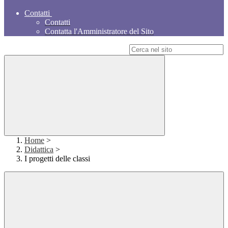
Contatti
Contatti
Contatta l'Amministratore del Sito
Campo di ricerca per le pagine del sito
Home
>
Didattica
>
I progetti delle classi