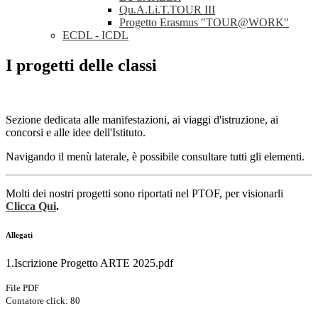
Qu.A.Li.T.TOUR III
Progetto Erasmus "TOUR@WORK"
ECDL - ICDL
I progetti delle classi
Sezione dedicata alle manifestazioni, ai viaggi d'istruzione, ai
concorsi e alle idee dell'Istituto.
Navigando il menù laterale, è possibile consultare tutti gli elementi.
Molti dei nostri progetti sono riportati nel PTOF, per visionarli
Clicca Qui
.
Allegati
1.Iscrizione Progetto ARTE 2025.pdf
File PDF
Contatore click: 80