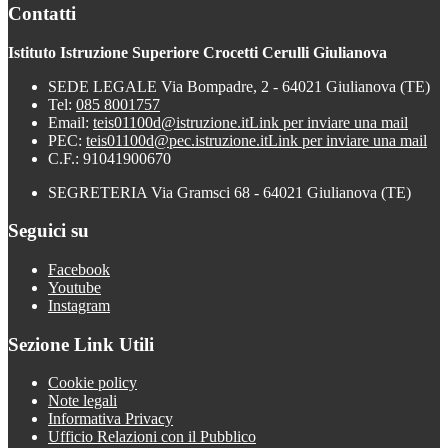
Contatti
Istituto Istruzione Superiore Crocetti Cerulli Giulianova
SEDE LEGALE Via Bompadre, 2 - 64021 Giulianova (TE)
Tel:
085 8001757
Email:
teis01100d@istruzione.it
Link per inviare una mail
PEC:
teis01100d@pec.istruzione.it
Link per inviare una mail
C.F.: 91041900670
SEGRETERIA Via Gramsci 68 - 64021 Giulianova (TE)
Seguici su
Facebook
Youtube
Instagram
Sezione Link Utili
Cookie policy
Note legali
Informativa Privacy
Ufficio Relazioni con il Pubblico