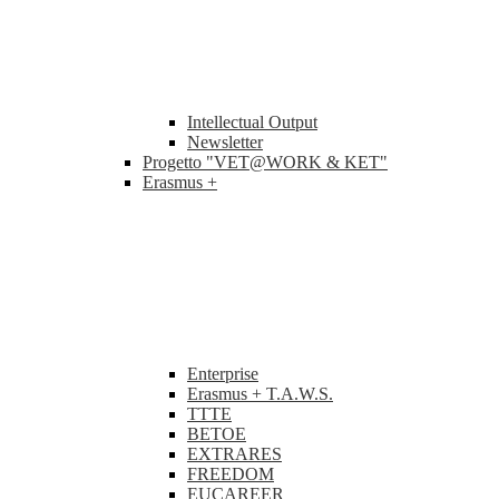
Intellectual Output
Newsletter
Progetto "VET@WORK & KET"
Erasmus +
Enterprise
Erasmus + T.A.W.S.
TTTE
BETOE
EXTRARES
FREEDOM
EUCAREER