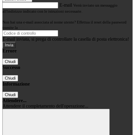
E-mail
Verrà inviato un messaggio
all'indirizzo indicato con le istruzioni necessarie.
Non hai una e-mail associata al nome utente? Effettua il reset della password
tramite la
Login Spaggiari
E-mail inviata, si prega di controllare la casella di posta elettronica!
Errore
Chiudi
Successo
Chiudi
Informazione
Chiudi
Attendere...
Attendere il completamento dell'operazione...