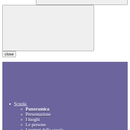
close
Scuola
Panoramica
Presentazione
I luoghi
Le persone
I numeri della scuola