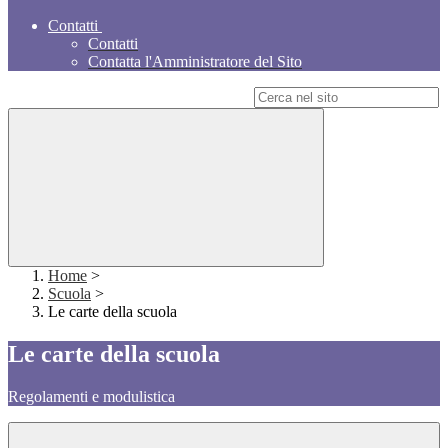
Contatti
Contatti
Contatta l'Amministratore del Sito
Campo di ricerca per le pagine del sito
Home
>
Scuola
>
Le carte della scuola
Le carte della scuola
Regolamenti e modulistica