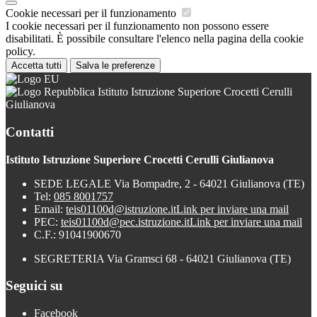
Cookie necessari per il funzionamento
I cookie necessari per il funzionamento non possono essere
disabilitati. È possibile consultare l'elenco nella pagina della cookie
policy.
Accetta tutti
Salva le preferenze
Istituto Istruzione Superiore Crocetti Cerulli
Giulianova
Contatti
Istituto Istruzione Superiore Crocetti Cerulli Giulianova
SEDE LEGALE Via Bompadre, 2 - 64021 Giulianova (TE)
Tel:
085 8001757
Email:
teis01100d@istruzione.it
Link per inviare una mail
PEC:
teis01100d@pec.istruzione.it
Link per inviare una mail
C.F.: 91041900670
SEGRETERIA Via Gramsci 68 - 64021 Giulianova (TE)
Seguici su
Facebook