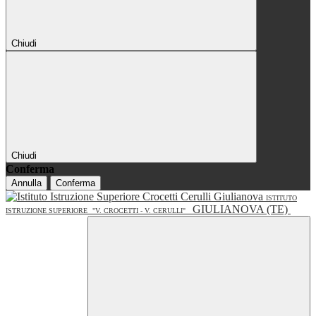
Chiudi
Chiudi
Conferma
Annulla
Conferma
ISTITUTO
GIULIANOVA (TE)
ISTRUZIONE SUPERIORE
"V. CROCETTI - V. CERULLI"