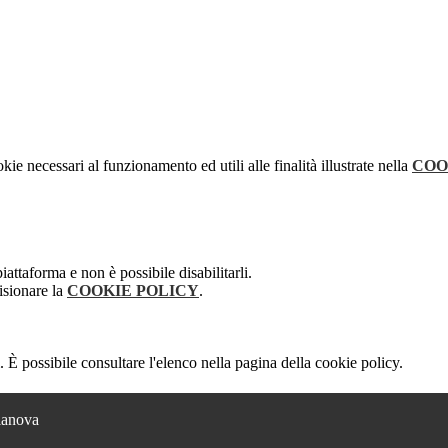
kie necessari al funzionamento ed utili alle finalità illustrate nella
COO
attaforma e non è possibile disabilitarli.
isionare la
COOKIE POLICY
.
 È possibile consultare l'elenco nella pagina della cookie policy.
lianova