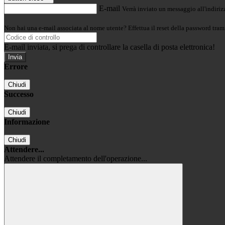
E-mail
Verrà inviato un messaggio all'indirizz
Non hai una e-mail associata al nome utente? Effettua il reset della password tram
E-mail inviata, si prega di controllare la casella di posta elettronica!
Errore
Chiudi
Successo
Chiudi
Informazione
Chiudi
Attendere...
Attendere il completamento dell'operazione...