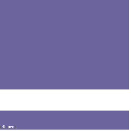
i di menu