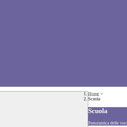
Home
>
Scuola
Scuola
Panoramica delle voc