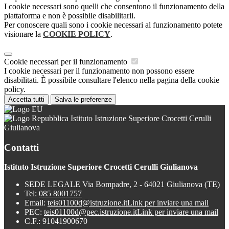
I cookie necessari sono quelli che consentono il funzionamento della
piattaforma e non è possibile disabilitarli.
Per conoscere quali sono i cookie necessari al funzionamento potete
visionare la
COOKIE POLICY
.
Cookie necessari per il funzionamento
I cookie necessari per il funzionamento non possono essere
disabilitati. È possibile consultare l'elenco nella pagina della cookie
policy.
Accetta tutti
Salva le preferenze
Istituto Istruzione Superiore Crocetti Cerulli
Giulianova
Contatti
Istituto Istruzione Superiore Crocetti Cerulli Giulianova
SEDE LEGALE Via Bompadre, 2 - 64021 Giulianova (TE)
Tel:
085 8001757
Email:
teis01100d@istruzione.it
Link per inviare una mail
PEC:
teis01100d@pec.istruzione.it
Link per inviare una mail
C.F.: 91041900670