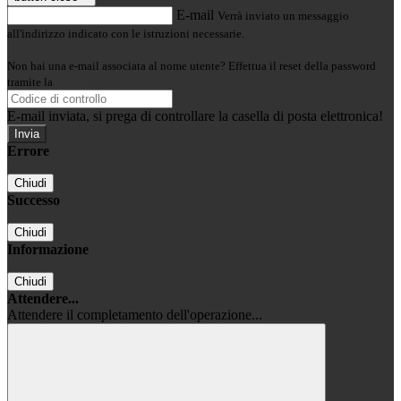
E-mail
Verrà inviato un messaggio
all'indirizzo indicato con le istruzioni necessarie.
Non hai una e-mail associata al nome utente? Effettua il reset della password
tramite la
Login Spaggiari
E-mail inviata, si prega di controllare la casella di posta elettronica!
Errore
Chiudi
Successo
Chiudi
Informazione
Chiudi
Attendere...
Attendere il completamento dell'operazione...