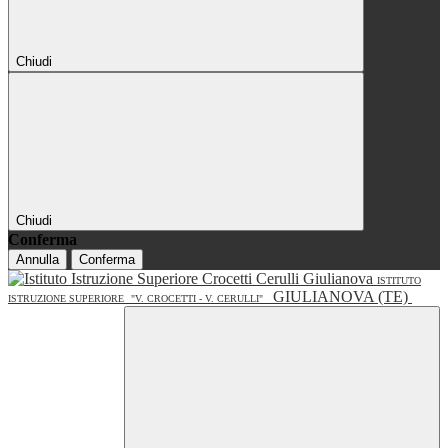
Chiudi
Chiudi
Conferma
Annulla
Conferma
ISTITUTO
GIULIANOVA (TE)
ISTRUZIONE SUPERIORE
"V. CROCETTI - V. CERULLI"