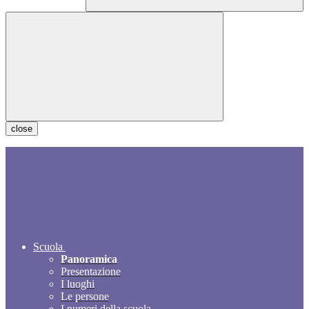
close
Scuola
Panoramica
Presentazione
I luoghi
Le persone
I numeri della scuola