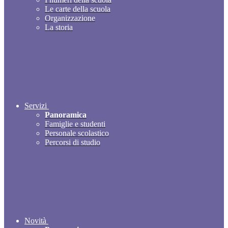
Le carte della scuola
Organizzazione
La storia
Servizi
Panoramica
Famiglie e studenti
Personale scolastico
Percorsi di studio
Novità