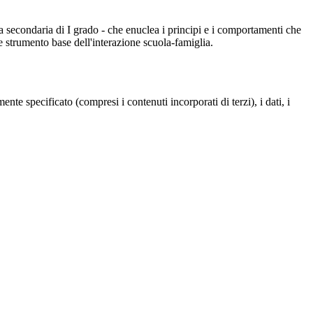
la secondaria di I grado - che enuclea i principi e i comportamenti che
 strumento base dell'interazione scuola-famiglia.
te specificato (compresi i contenuti incorporati di terzi), i dati, i