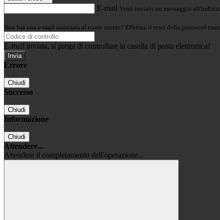
E-mail
Verrà inviato un messaggio all'indirizz
Non hai una e-mail associata al nome utente? Effettua il reset della password tram
E-mail inviata, si prega di controllare la casella di posta elettronica!
Errore
Chiudi
Successo
Chiudi
Informazione
Chiudi
Attendere...
Attendere il completamento dell'operazione...