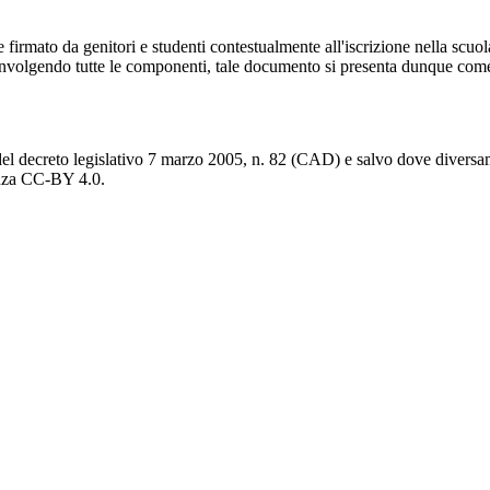
 firmato da genitori e studenti contestualmente all'iscrizione nella scuo
involgendo tutte le componenti, tale documento si presenta dunque come
del decreto legislativo 7 marzo 2005, n. 82 (CAD) e salvo dove diversamen
cenza CC-BY 4.0.