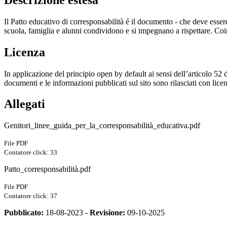
Il Patto educativo di corresponsabilità é il documento - che deve essere
scuola, famiglia e alunni condividono e si impegnano a rispettare. Co
Licenza
In applicazione del principio open by default ai sensi dell’articolo 52 
documenti e le informazioni pubblicati sul sito sono rilasciati con li
Allegati
Genitori_linee_guida_per_la_corresponsabilità_educativa.pdf
File PDF
Contatore click: 33
Patto_corresponsabilità.pdf
File PDF
Contatore click: 37
Pubblicato:
18-08-2023 -
Revisione:
09-10-2025