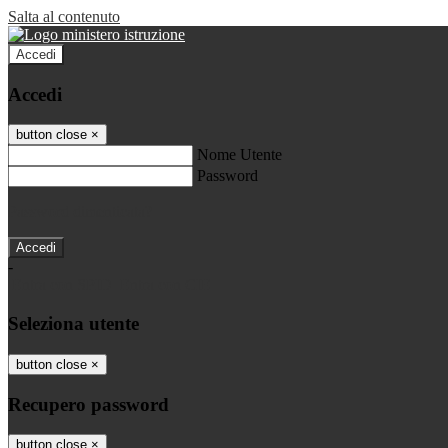
Salta al contenuto
Accedi
Accedi
button close
×
Nome Utente
Password
Password dimenticata?
-
Entra con SPID
Entra con CIE
Seleziona utente
button close
×
Recupero password
button close
×