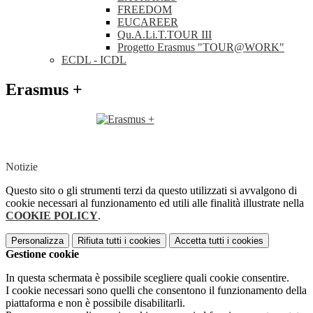
FREEDOM
EUCAREER
Qu.A.Li.T.TOUR III
Progetto Erasmus "TOUR@WORK"
ECDL - ICDL
Erasmus +
Notizie
Questo sito o gli strumenti terzi da questo utilizzati si avvalgono di
cookie necessari al funzionamento ed utili alle finalità illustrate nella
COOKIE POLICY
.
Personalizza
Rifiuta tutti
i cookies
Accetta tutti
i cookies
Gestione cookie
In questa schermata è possibile scegliere quali cookie consentire.
I cookie necessari sono quelli che consentono il funzionamento della
piattaforma e non è possibile disabilitarli.