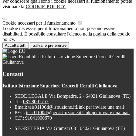
Per conoscere quali sono i cookie necessari al funzionamento potete
visionare la
COOKIE POLICY
.
Cookie necessari per il funzionamento
I cookie necessari per il funzionamento non possono essere
disabilitati. È possibile consultare l'elenco nella pagina della cookie
policy.
Accetta tutti
Salva le preferenze
Istituto Istruzione Superiore Crocetti Cerulli
Giulianova
Contatti
Istituto Istruzione Superiore Crocetti Cerulli Giulianova
SEDE LEGALE Via Bompadre, 2 - 64021 Giulianova (TE)
Tel:
085 8001757
Email:
teis01100d@istruzione.it
Link per inviare una mail
PEC:
teis01100d@pec.istruzione.it
Link per inviare una mail
C.F.: 91041900670
SEGRETERIA Via Gramsci 68 - 64021 Giulianova (TE)