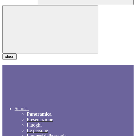
close
Scuola
Panoramica
Presentazione
I luoghi
Le persone
I numeri della scuola