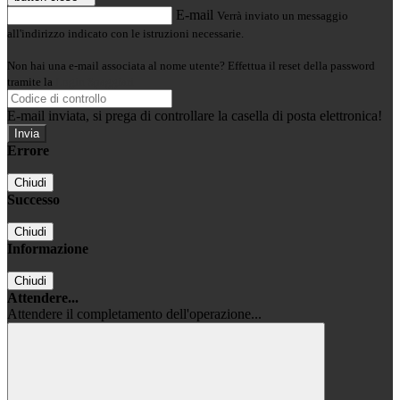
E-mail
Verrà inviato un messaggio
all'indirizzo indicato con le istruzioni necessarie.
Non hai una e-mail associata al nome utente? Effettua il reset della password
tramite la
Login Spaggiari
E-mail inviata, si prega di controllare la casella di posta elettronica!
Errore
Chiudi
Successo
Chiudi
Informazione
Chiudi
Attendere...
Attendere il completamento dell'operazione...