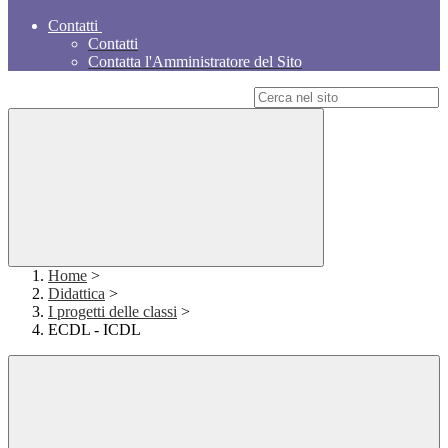
Contatti
Contatti
Contatta l'Amministratore del Sito
Campo di ricerca per le pagine del sito
Home
>
Didattica
>
I progetti delle classi
>
ECDL - ICDL