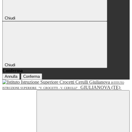
Chiudi
Chiudi
Conferma
Annulla
Conferma
ISTITUTO
GIULIANOVA (TE)
ISTRUZIONE SUPERIORE
"V. CROCETTI - V. CERULLI"