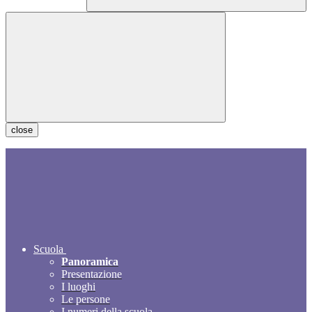
close
Scuola
Panoramica
Presentazione
I luoghi
Le persone
I numeri della scuola