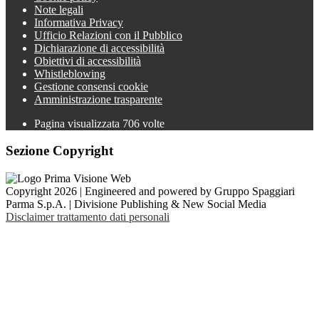
Note legali
Informativa Privacy
Ufficio Relazioni con il Pubblico
Dichiarazione di accessibilità
Obiettivi di accessibilità
Whistleblowing
Gestione consensi cookie
Amministrazione trasparente
Pagina visualizzata
706
volte
Sezione Copyright
Copyright 2026 | Engineered and powered by Gruppo Spaggiari
Parma S.p.A. | Divisione Publishing & New Social Media
Disclaimer trattamento dati personali