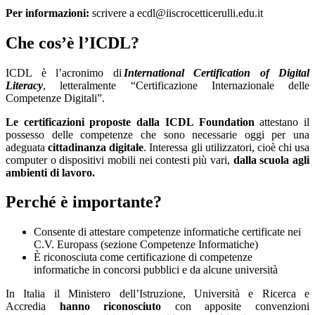
Per informazioni:
scrivere a ecdl@iiscrocetticerulli.edu.it
Che cos’è l’ICDL?
ICDL è l’acronimo di
International Certification of Digital
Literacy
, letteralmente “Certificazione Internazionale delle
Competenze Digitali”.
Le certificazioni proposte dalla ICDL Foundation
attestano il
possesso delle competenze che sono necessarie oggi per una
adeguata
cittadinanza digitale
. Interessa gli utilizzatori, cioè chi usa
computer o dispositivi mobili nei contesti più vari,
dalla scuola agli
ambienti di lavoro.
Perché è importante?
Consente di attestare competenze informatiche certificate nei
C.V. Europass (sezione Competenze Informatiche)
È riconosciuta come certificazione di competenze
informatiche in concorsi pubblici e da alcune università
In Italia il Ministero dell’Istruzione, Università e Ricerca e
Accredia
hanno riconosciuto
con apposite convenzioni