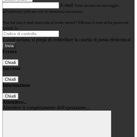
E-mail
Verrà inviato un messaggio
all'indirizzo indicato con le istruzioni necessarie.
Non hai una e-mail associata al nome utente? Effettua il reset della password
tramite la
Login Spaggiari
E-mail inviata, si prega di controllare la casella di posta elettronica!
Errore
Chiudi
Successo
Chiudi
Informazione
Chiudi
Attendere...
Attendere il completamento dell'operazione...