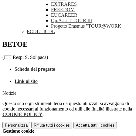
EXTRARES
FREEDOM
EUCAREER
Qu.A.Li.T.TOUR III
Progetto Erasmus "TOUR@WORK"
ECDL - ICDL
BETOE
(ITT Resp: S. Solipaca)
Scheda del progetto
Link al sito
Notizie
Questo sito o gli strumenti terzi da questo utilizzati si avvalgono di
cookie necessari al funzionamento ed utili alle finalità illustrate nella
COOKIE POLICY
.
Personalizza
Rifiuta tutti
i cookies
Accetta tutti
i cookies
Gestione cookie