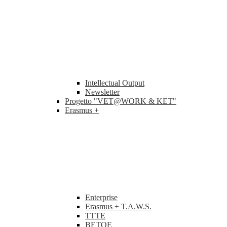
Intellectual Output
Newsletter
Progetto "VET@WORK & KET"
Erasmus +
Enterprise
Erasmus + T.A.W.S.
TTTE
BETOE