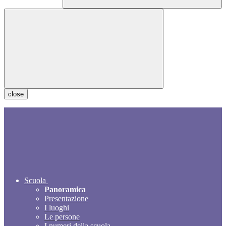
close
Scuola
Panoramica
Presentazione
I luoghi
Le persone
I numeri della scuola