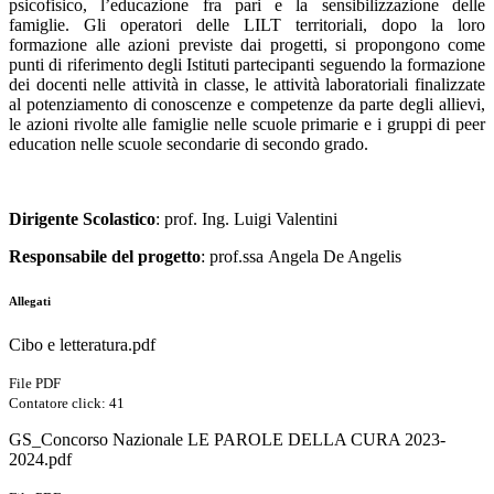
psicofisico, l’educazione fra pari e la sensibilizzazione delle
famiglie. Gli operatori delle LILT territoriali, dopo la loro
formazione alle azioni previste dai progetti, si propongono come
punti di riferimento degli Istituti partecipanti seguendo la formazione
dei docenti nelle attività in classe, le attività laboratoriali finalizzate
al potenziamento di conoscenze e competenze da parte degli allievi,
le azioni rivolte alle famiglie nelle scuole primarie e i gruppi di peer
education nelle scuole secondarie di secondo grado.
Dirigente Scolastico
: prof. Ing. Luigi Valentini
Responsabile del progetto
: prof.ssa Angela De Angelis
Allegati
Cibo e letteratura.pdf
File PDF
Contatore click: 41
GS_Concorso Nazionale LE PAROLE DELLA CURA 2023-
2024.pdf