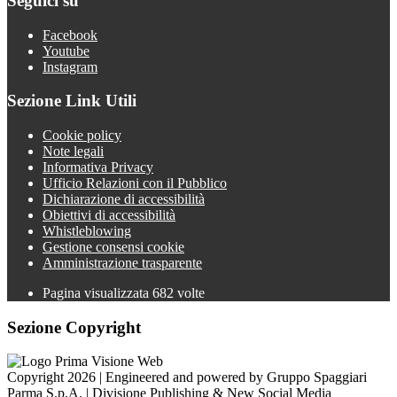
Seguici su
Facebook
Youtube
Instagram
Sezione Link Utili
Cookie policy
Note legali
Informativa Privacy
Ufficio Relazioni con il Pubblico
Dichiarazione di accessibilità
Obiettivi di accessibilità
Whistleblowing
Gestione consensi cookie
Amministrazione trasparente
Pagina visualizzata
682
volte
Sezione Copyright
Copyright 2026 | Engineered and powered by Gruppo Spaggiari
Parma S.p.A. | Divisione Publishing & New Social Media