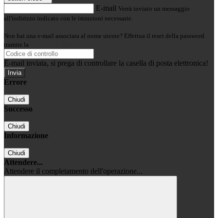
E-mail
Verrà inviato un messaggio
all'indirizzo indicato con le istruzioni necessarie.
Non hai una e-mail associata al nome utente? Effettua il reset della password
tramite la
Login Spaggiari
E-mail inviata, si prega di controllare la casella di posta elettronica!
Errore
Chiudi
Successo
Chiudi
Informazione
Chiudi
Attendere...
Attendere il completamento dell'operazione...