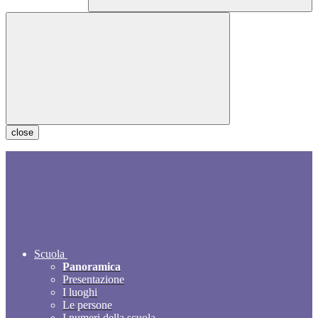
close
Scuola
Panoramica
Presentazione
I luoghi
Le persone
I numeri della scuola