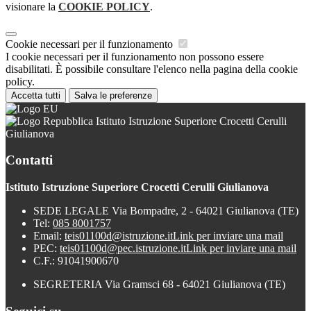
visionare la
COOKIE POLICY
.
Cookie necessari per il funzionamento
I cookie necessari per il funzionamento non possono essere
disabilitati. È possibile consultare l'elenco nella pagina della cookie
policy.
Accetta tutti
Salva le preferenze
Istituto Istruzione Superiore Crocetti Cerulli
Giulianova
Contatti
Istituto Istruzione Superiore Crocetti Cerulli Giulianova
SEDE LEGALE Via Bompadre, 2 - 64021 Giulianova (TE)
Tel:
085 8001757
Email:
teis01100d@istruzione.it
Link per inviare una mail
PEC:
teis01100d@pec.istruzione.it
Link per inviare una mail
C.F.: 91041900670
SEGRETERIA Via Gramsci 68 - 64021 Giulianova (TE)