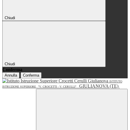
Chiudi
Chiudi
Conferma
Annulla
Conferma
ISTITUTO
GIULIANOVA (TE)
ISTRUZIONE SUPERIORE
"V. CROCETTI - V. CERULLI"