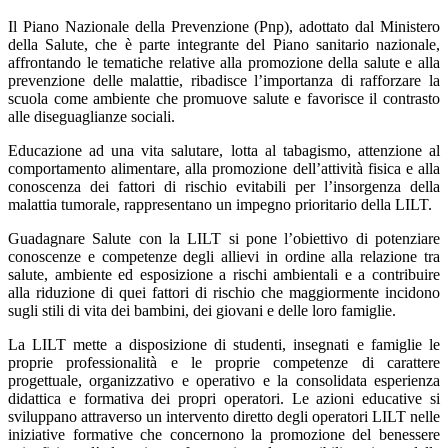
Il Piano Nazionale della Prevenzione (Pnp), adottato dal Ministero
della Salute, che è parte integrante del Piano sanitario nazionale,
affrontando le tematiche relative alla promozione della salute e alla
prevenzione delle malattie, ribadisce l’importanza di rafforzare la
scuola come ambiente che promuove salute e favorisce il contrasto
alle diseguaglianze sociali.
Educazione ad una vita salutare, lotta al tabagismo, attenzione al
comportamento alimentare, alla promozione dell’attività fisica e alla
conoscenza dei fattori di rischio evitabili per l’insorgenza della
malattia tumorale, rappresentano un impegno prioritario della LILT.
Guadagnare Salute con la LILT si pone l’obiettivo di potenziare
conoscenze e competenze degli allievi in ordine alla relazione tra
salute, ambiente ed esposizione a rischi ambientali e a contribuire
alla riduzione di quei fattori di rischio che maggiormente incidono
sugli stili di vita dei bambini, dei giovani e delle loro famiglie.
La LILT mette a disposizione di studenti, insegnati e famiglie le
proprie professionalità e le proprie competenze di carattere
progettuale, organizzativo e operativo e la consolidata esperienza
didattica e formativa dei propri operatori. Le azioni educative si
sviluppano attraverso un intervento diretto degli operatori LILT nelle
iniziative formative che concernono la promozione del benessere