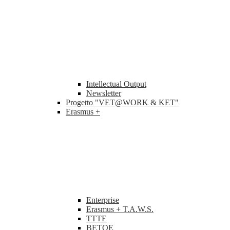
Intellectual Output
Newsletter
Progetto "VET@WORK & KET"
Erasmus +
Enterprise
Erasmus + T.A.W.S.
TTTE
BETOE