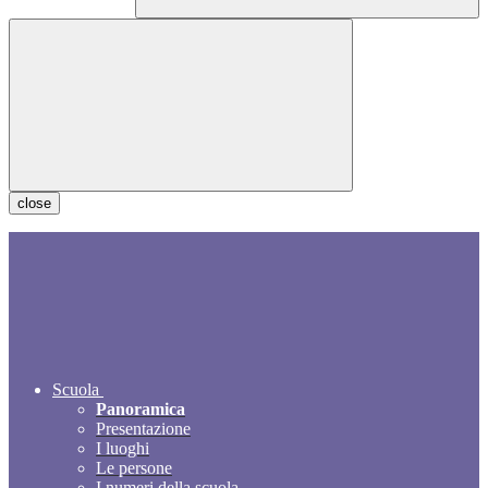
close
Scuola
Panoramica
Presentazione
I luoghi
Le persone
I numeri della scuola