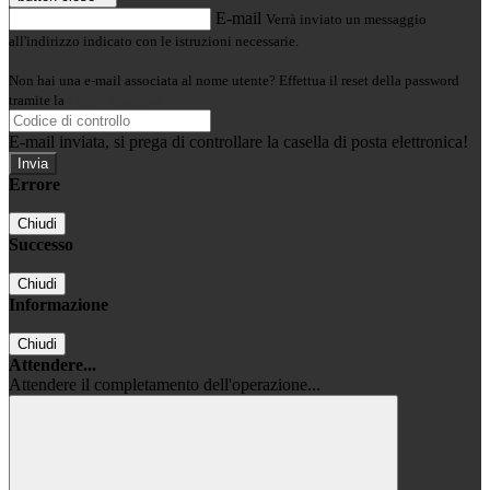
E-mail
Verrà inviato un messaggio
all'indirizzo indicato con le istruzioni necessarie.
Non hai una e-mail associata al nome utente? Effettua il reset della password
tramite la
Login Spaggiari
E-mail inviata, si prega di controllare la casella di posta elettronica!
Errore
Chiudi
Successo
Chiudi
Informazione
Chiudi
Attendere...
Attendere il completamento dell'operazione...