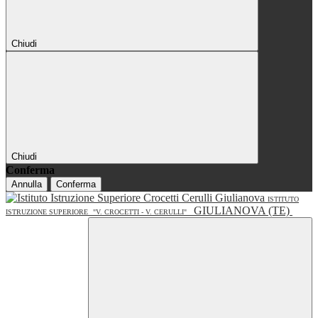
Chiudi
Chiudi
Conferma
Annulla
Conferma
ISTITUTO
GIULIANOVA (TE)
ISTRUZIONE SUPERIORE
"V. CROCETTI - V. CERULLI"