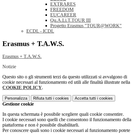
EXTRARES
FREEDOM
EUCAREER
Qu.A.Li.T.TOUR III
Progetto Erasmus "TOUR@WORK"
ECDL - ICDL
Erasmus + T.A.W.S.
Erasmus + T.A.W.S.
Notizie
Questo sito o gli strumenti terzi da questo utilizzati si avvalgono di
cookie necessari al funzionamento ed utili alle finalità illustrate nella
COOKIE POLICY
.
Personalizza
Rifiuta tutti
i cookies
Accetta tutti
i cookies
Gestione cookie
In questa schermata è possibile scegliere quali cookie consentire.
I cookie necessari sono quelli che consentono il funzionamento della
piattaforma e non è possibile disabilitarli.
Per conoscere quali sono i cookie necessari al funzionamento potete