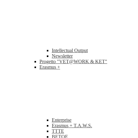
Intellectual Output
Newsletter
Progetto "VET@WORK & KET"
Erasmus +
Enterprise
Erasmus + T.A.W.S.
TTTE
BETOE