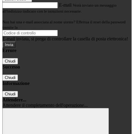
E-mail
Verrà inviato un messaggio
all'indirizzo indicato con le istruzioni necessarie.
Non hai una e-mail associata al nome utente? Effettua il reset della password
tramite la
Login Spaggiari
E-mail inviata, si prega di controllare la casella di posta elettronica!
Errore
Chiudi
Successo
Chiudi
Informazione
Chiudi
Attendere...
Attendere il completamento dell'operazione...