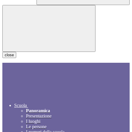
close
Scuola
Panoramica
Presentazione
I luoghi
Le persone
I numeri della scuola