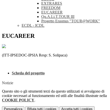
EXTRARES
FREEDOM
EUCAREER
Qu.A.Li.T.TOUR III
Progetto Erasmus "TOUR@WORK"
ECDL - ICDL
EUCAREER
(ITT-IPSEDOC-IPSIA Resp: S. Solipaca)
Scheda del progetto
Notizie
Questo sito o gli strumenti terzi da questo utilizzati si avvalgono di
cookie necessari al funzionamento ed utili alle finalità illustrate nella
COOKIE POLICY
.
Personalizza
Rifiuta tutti
i cookies
Accetta tutti
i cookies