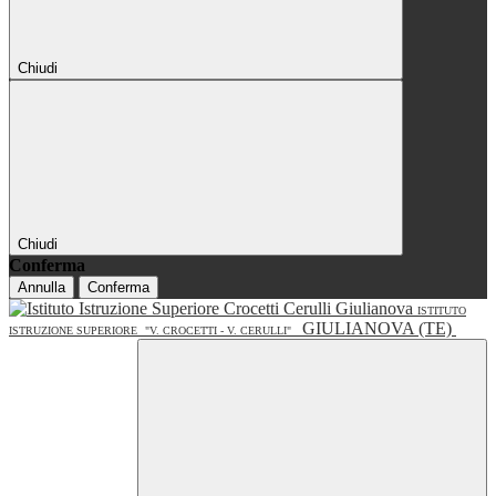
Chiudi
Chiudi
Conferma
Annulla
Conferma
ISTITUTO
GIULIANOVA (TE)
ISTRUZIONE SUPERIORE
"V. CROCETTI - V. CERULLI"