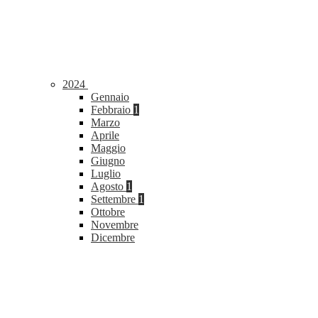
2024
Gennaio
Febbraio
1
Marzo
Aprile
Maggio
Giugno
Luglio
Agosto
1
Settembre
1
Ottobre
Novembre
Dicembre