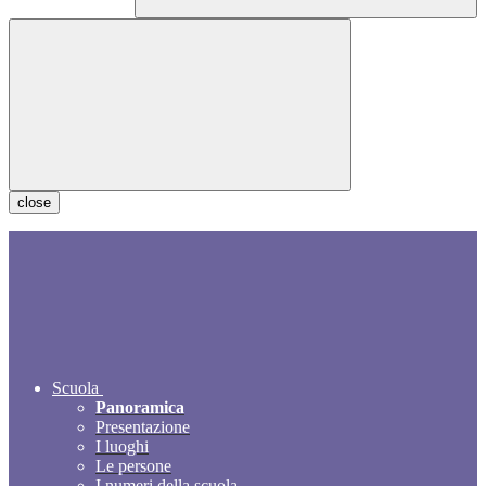
close
Scuola
Panoramica
Presentazione
I luoghi
Le persone
I numeri della scuola