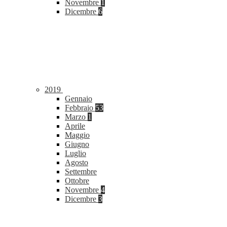
Novembre
1
Dicembre
6
2019
Gennaio
Febbraio
53
Marzo
1
Aprile
Maggio
Giugno
Luglio
Agosto
Settembre
Ottobre
Novembre
4
Dicembre
3