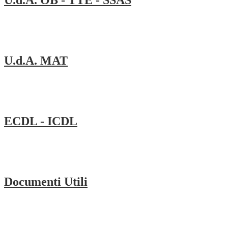
U.d.A. OB - TTE - SSAS
U.d.A. MAT
ECDL - ICDL
Documenti Utili