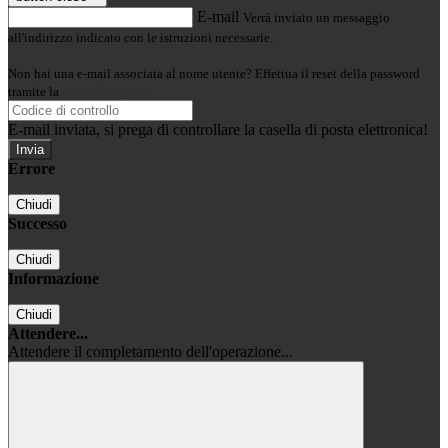
E-mail
Verrà inviato un messaggio
all'indirizzo indicato con le istruzioni necessarie.
Non hai una e-mail associata al nome utente? Effettua il reset della password
tramite la
Login Spaggiari
E-mail inviata, si prega di controllare la casella di posta elettronica!
Errore
Chiudi
Successo
Chiudi
Informazione
Chiudi
Attendere...
Attendere il completamento dell'operazione...