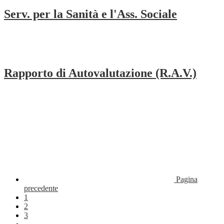
Serv. per la Sanità e l'Ass. Sociale
Rapporto di Autovalutazione (R.A.V.)
Pagina
precedente
1
2
3