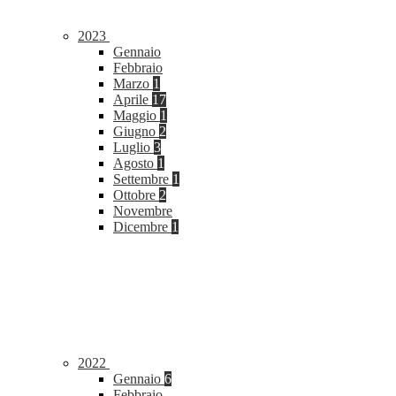
2023
Gennaio
Febbraio
Marzo
1
Aprile
17
Maggio
1
Giugno
2
Luglio
3
Agosto
1
Settembre
1
Ottobre
2
Novembre
Dicembre
1
2022
Gennaio
6
Febbraio