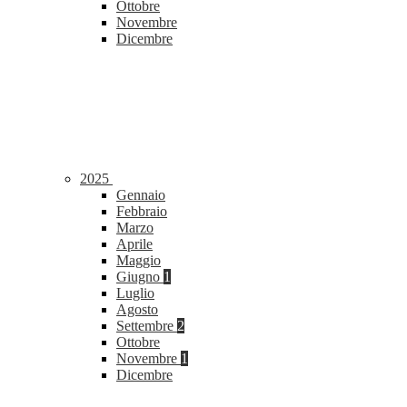
Ottobre
Novembre
Dicembre
2025
Gennaio
Febbraio
Marzo
Aprile
Maggio
Giugno
1
Luglio
Agosto
Settembre
2
Ottobre
Novembre
1
Dicembre