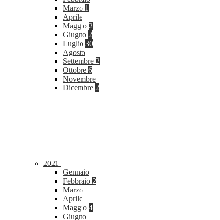
Marzo
1
Aprile
Maggio
2
Giugno
2
Luglio
30
Agosto
Settembre
2
Ottobre
6
Novembre
Dicembre
2
2021
Gennaio
Febbraio
2
Marzo
Aprile
Maggio
4
Giugno