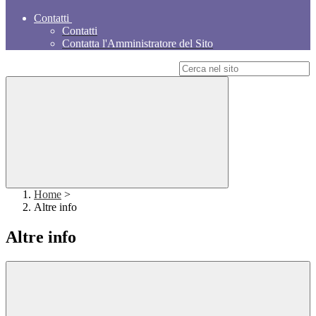
Contatti
Contatti
Contatta l'Amministratore del Sito
Campo di ricerca per le pagine del sito
Home
>
Altre info
Altre info