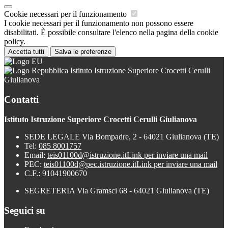
Cookie necessari per il funzionamento
I cookie necessari per il funzionamento non possono essere
disabilitati. È possibile consultare l'elenco nella pagina della cookie
policy.
Accetta tutti
Salva le preferenze
Istituto Istruzione Superiore Crocetti Cerulli
Giulianova
Contatti
Istituto Istruzione Superiore Crocetti Cerulli Giulianova
SEDE LEGALE Via Bompadre, 2 - 64021 Giulianova (TE)
Tel:
085 8001757
Email:
teis01100d@istruzione.it
Link per inviare una mail
PEC:
teis01100d@pec.istruzione.it
Link per inviare una mail
C.F.: 91041900670
SEGRETERIA Via Gramsci 68 - 64021 Giulianova (TE)
Seguici su