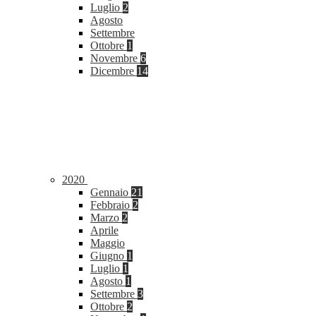
Luglio
2
Agosto
Settembre
Ottobre
1
Novembre
6
Dicembre
14
2020
Gennaio
21
Febbraio
2
Marzo
2
Aprile
Maggio
Giugno
1
Luglio
1
Agosto
1
Settembre
3
Ottobre
2