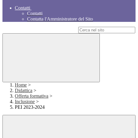
Contatti
Contatti
Contatta l'Amministratore del Sito
Campo di ricerca per le pagine del sito
Home
>
Didattica
>
Offerta formativa
>
Inclusione
>
PEI 2023-2024