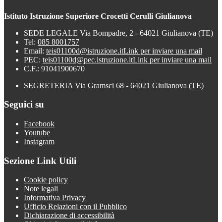
Istituto Istruzione Superiore Crocetti Cerulli Giulianova
SEDE LEGALE Via Bompadre, 2 - 64021 Giulianova (TE)
Tel:
085 8001757
Email:
teis01100d@istruzione.it
Link per inviare una mail
PEC:
teis01100d@pec.istruzione.it
Link per inviare una mail
C.F.: 91041900670
SEGRETERIA Via Gramsci 68 - 64021 Giulianova (TE)
Seguici su
Facebook
Youtube
Instagram
Sezione Link Utili
Cookie policy
Note legali
Informativa Privacy
Ufficio Relazioni con il Pubblico
Dichiarazione di accessibilità