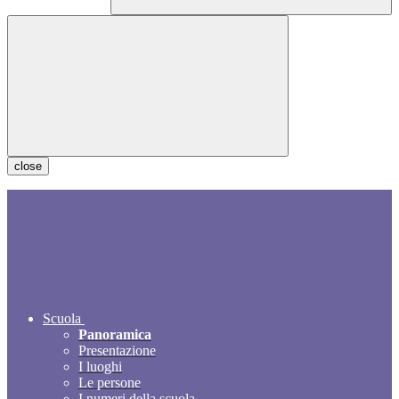
close
Scuola
Panoramica
Presentazione
I luoghi
Le persone
I numeri della scuola