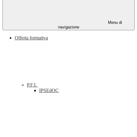
Menu di
navigazione
Offerta formativa
P.F.I.
IPSEdOC