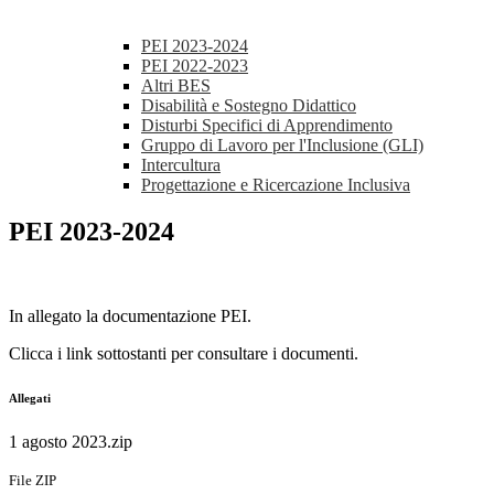
PEI 2023-2024
PEI 2022-2023
Altri BES
Disabilità e Sostegno Didattico
Disturbi Specifici di Apprendimento
Gruppo di Lavoro per l'Inclusione (GLI)
Intercultura
Progettazione e Ricercazione Inclusiva
PEI 2023-2024
In allegato la documentazione PEI.
Clicca i link sottostanti per consultare i documenti.
Allegati
1 agosto 2023.zip
File ZIP