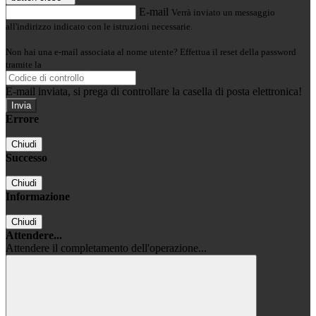
E-mail
Verrà inviato un messaggio
all'indirizzo indicato con le istruzioni necessarie.
Non hai una e-mail associata al nome utente? Effettua il reset della password
tramite la
Login Spaggiari
E-mail inviata, si prega di controllare la casella di posta elettronica!
Errore
Chiudi
Successo
Chiudi
Informazione
Chiudi
Attendere...
Attendere il completamento dell'operazione...