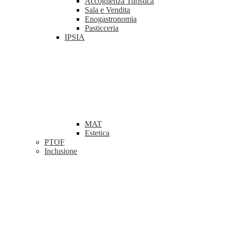
Accoglienza Turistica
Sala e Vendita
Enogastronomia
Pasticceria
IPSIA
MAT
Estetica
PTOF
Inclusione