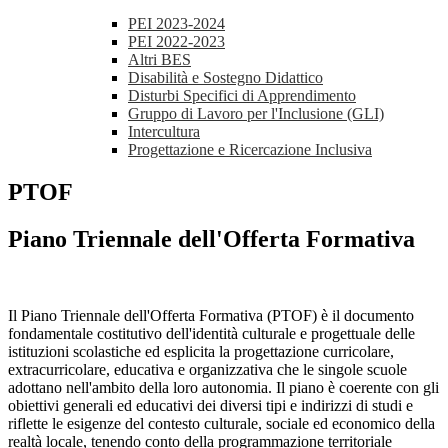
PEI 2023-2024
PEI 2022-2023
Altri BES
Disabilità e Sostegno Didattico
Disturbi Specifici di Apprendimento
Gruppo di Lavoro per l'Inclusione (GLI)
Intercultura
Progettazione e Ricercazione Inclusiva
PTOF
Piano Triennale dell'Offerta Formativa
Il Piano Triennale dell'Offerta Formativa (PTOF) è il documento
fondamentale costitutivo dell'identità culturale e progettuale delle
istituzioni scolastiche ed esplicita la progettazione curricolare,
extracurricolare, educativa e organizzativa che le singole scuole
adottano nell'ambito della loro autonomia. Il piano è coerente con gli
obiettivi generali ed educativi dei diversi tipi e indirizzi di studi e
riflette le esigenze del contesto culturale, sociale ed economico della
realtà locale, tenendo conto della programmazione territoriale