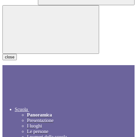
close
Scuola
Panoramica
Presentazione
I luoghi
Le persone
I numeri della scuola