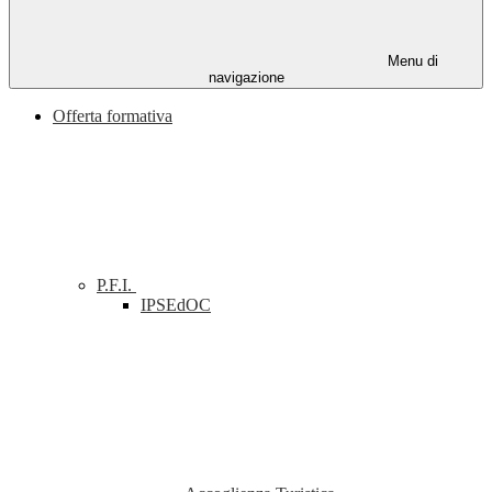
Menu di
navigazione
Offerta formativa
P.F.I.
IPSEdOC