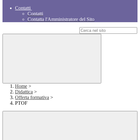
Contatti
Contatti
Contatta l'Amministratore del Sito
Campo di ricerca per le pagine del sito
Home
>
Didattica
>
Offerta formativa
>
PTOF