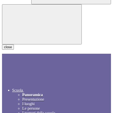
close
Scuola
Panoramica
Presentazione
I luoghi
Le persone
I numeri della scuola