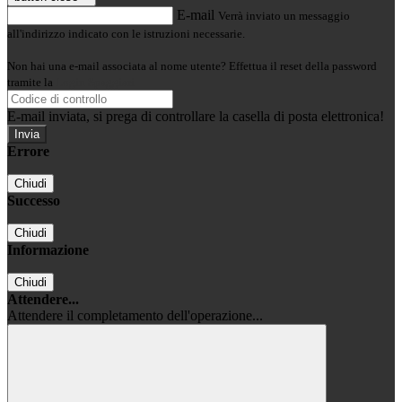
E-mail
Verrà inviato un messaggio
all'indirizzo indicato con le istruzioni necessarie.
Non hai una e-mail associata al nome utente? Effettua il reset della password
tramite la
Login Spaggiari
E-mail inviata, si prega di controllare la casella di posta elettronica!
Errore
Chiudi
Successo
Chiudi
Informazione
Chiudi
Attendere...
Attendere il completamento dell'operazione...