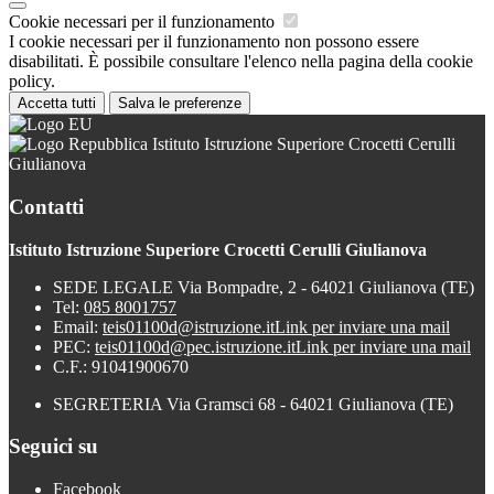
Cookie necessari per il funzionamento
I cookie necessari per il funzionamento non possono essere
disabilitati. È possibile consultare l'elenco nella pagina della cookie
policy.
Accetta tutti
Salva le preferenze
Istituto Istruzione Superiore Crocetti Cerulli
Giulianova
Contatti
Istituto Istruzione Superiore Crocetti Cerulli Giulianova
SEDE LEGALE Via Bompadre, 2 - 64021 Giulianova (TE)
Tel:
085 8001757
Email:
teis01100d@istruzione.it
Link per inviare una mail
PEC:
teis01100d@pec.istruzione.it
Link per inviare una mail
C.F.: 91041900670
SEGRETERIA Via Gramsci 68 - 64021 Giulianova (TE)
Seguici su
Facebook