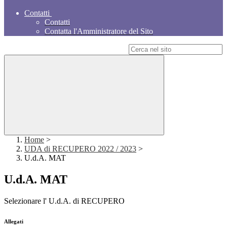
Contatti
Contatti
Contatta l'Amministratore del Sito
Campo di ricerca per le pagine del sito
Home
>
UDA di RECUPERO 2022 / 2023
>
U.d.A. MAT
U.d.A. MAT
Selezionare l' U.d.A. di RECUPERO
Allegati