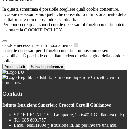
In questa schermata è possibile scegliere quali cookie consentire.
I cookie necessari sono quelli che consentono il funzionamento della
piattaforma e non è possibile disabilitarli.
Per conoscere quali sono i cookie necessari al funzionamento potete
visionare la
COOKIE POLICY
.
Cookie necessari per il funzionamento
I cookie necessari per il funzionamento non possono essere
disabilitati. È possibile consultare l'elenco nella pagina della cookie
policy.
Accetta tutti
Salva le preferenze
Istituto Istruzione Superiore Crocetti Cerulli
Giulianova
Contatti
Istituto Istruzione Superiore Crocetti Cerulli Giulianova
SEDE LEGALE Via Bompadre, 2 - 64021 Giulianova (TE)
Tel:
085 8001757
Email:
teis01100d@istruzione.it
Link per inviare una mail