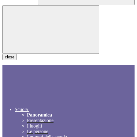
close
Scuola
Panoramica
Presentazione
I luoghi
Le persone
I numeri della scuola