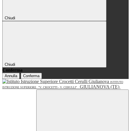
Chiudi
Chiudi
Conferma
Annulla
Conferma
ISTITUTO
GIULIANOVA (TE)
ISTRUZIONE SUPERIORE
"V. CROCETTI - V. CERULLI"