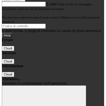
E-mail
Verrà inviato un messaggio
all'indirizzo indicato con le istruzioni necessarie.
Non hai una e-mail associata al nome utente? Effettua il reset della password
tramite la
Login Spaggiari
E-mail inviata, si prega di controllare la casella di posta elettronica!
Errore
Chiudi
Successo
Chiudi
Informazione
Chiudi
Attendere...
Attendere il completamento dell'operazione...