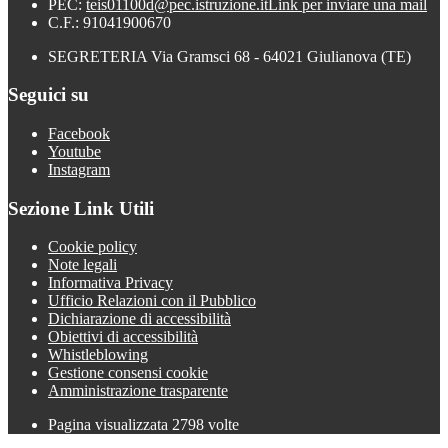
PEC:
teis01100d@pec.istruzione.it
Link per inviare una mail
C.F.: 91041900670
SEGRETERIA Via Gramsci 68 - 64021 Giulianova (TE)
Seguici su
Facebook
Youtube
Instagram
Sezione Link Utili
Cookie policy
Note legali
Informativa Privacy
Ufficio Relazioni con il Pubblico
Dichiarazione di accessibilità
Obiettivi di accessibilità
Whistleblowing
Gestione consensi cookie
Amministrazione trasparente
Pagina visualizzata
2798
volte