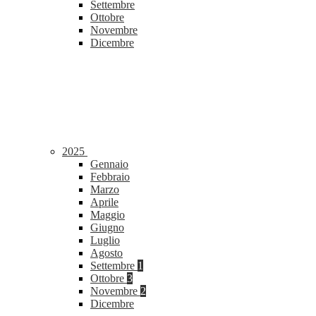
Settembre
Ottobre
Novembre
Dicembre
2025
Gennaio
Febbraio
Marzo
Aprile
Maggio
Giugno
Luglio
Agosto
Settembre
1
Ottobre
3
Novembre
2
Dicembre