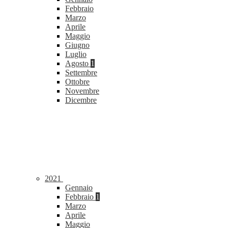
Febbraio
Marzo
Aprile
Maggio
Giugno
Luglio
Agosto
1
Settembre
Ottobre
Novembre
Dicembre
2021
Gennaio
Febbraio
1
Marzo
Aprile
Maggio