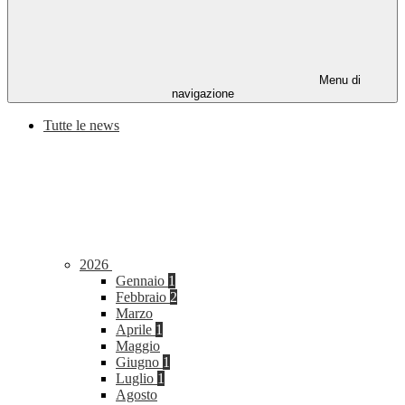
Menu di
navigazione
Tutte le news
2026
Gennaio
1
Febbraio
2
Marzo
Aprile
1
Maggio
Giugno
1
Luglio
1
Agosto