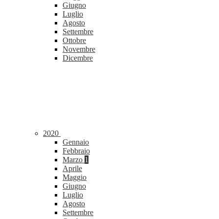
Giugno
Luglio
Agosto
Settembre
Ottobre
Novembre
Dicembre
2020
Gennaio
Febbraio
Marzo
1
Aprile
Maggio
Giugno
Luglio
Agosto
Settembre