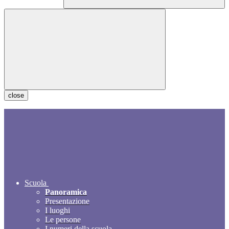
close
Scuola
Panoramica
Presentazione
I luoghi
Le persone
I numeri della scuola