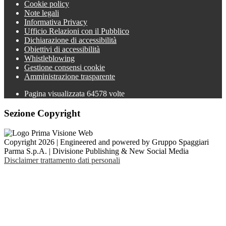
Cookie policy
Note legali
Informativa Privacy
Ufficio Relazioni con il Pubblico
Dichiarazione di accessibilità
Obiettivi di accessibilità
Whistleblowing
Gestione consensi cookie
Amministrazione trasparente
Pagina visualizzata
64578
volte
Sezione Copyright
Copyright 2026 | Engineered and powered by Gruppo Spaggiari
Parma S.p.A. | Divisione Publishing & New Social Media
Disclaimer trattamento dati personali