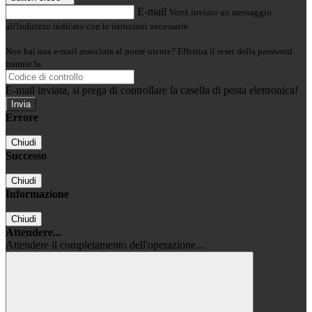
E-mail
Verrà inviato un messaggio
all'indirizzo indicato con le istruzioni necessarie.
Non hai una e-mail associata al nome utente? Effettua il reset della password
tramite la
Login Spaggiari
E-mail inviata, si prega di controllare la casella di posta elettronica!
Errore
Chiudi
Successo
Chiudi
Informazione
Chiudi
Attendere...
Attendere il completamento dell'operazione...