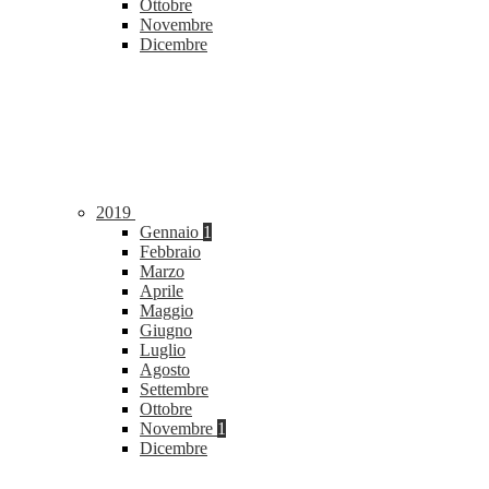
Ottobre
Novembre
Dicembre
2019
Gennaio
1
Febbraio
Marzo
Aprile
Maggio
Giugno
Luglio
Agosto
Settembre
Ottobre
Novembre
1
Dicembre