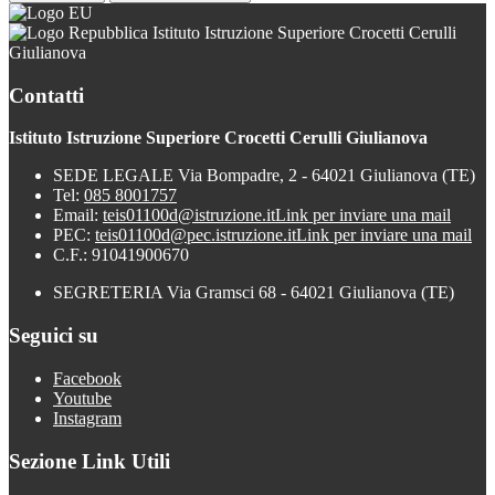
Istituto Istruzione Superiore Crocetti Cerulli
Giulianova
Contatti
Istituto Istruzione Superiore Crocetti Cerulli Giulianova
SEDE LEGALE Via Bompadre, 2 - 64021 Giulianova (TE)
Tel:
085 8001757
Email:
teis01100d@istruzione.it
Link per inviare una mail
PEC:
teis01100d@pec.istruzione.it
Link per inviare una mail
C.F.: 91041900670
SEGRETERIA Via Gramsci 68 - 64021 Giulianova (TE)
Seguici su
Facebook
Youtube
Instagram
Sezione Link Utili