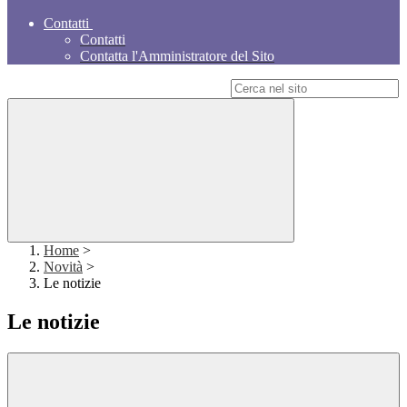
Contatti
Contatti
Contatta l'Amministratore del Sito
Campo di ricerca per le pagine del sito
Home
>
Novità
>
Le notizie
Le notizie