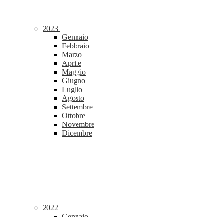
2023
Gennaio
Febbraio
Marzo
Aprile
Maggio
Giugno
Luglio
Agosto
Settembre
Ottobre
Novembre
Dicembre
2022
Gennaio