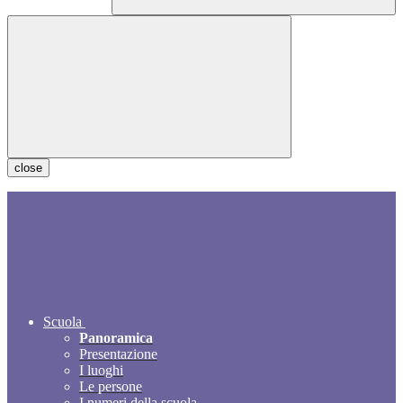
close
Scuola
Panoramica
Presentazione
I luoghi
Le persone
I numeri della scuola