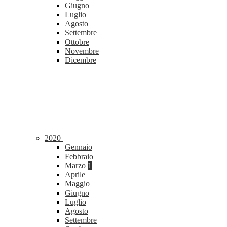
Giugno
Luglio
Agosto
Settembre
Ottobre
Novembre
Dicembre
2020
Gennaio
Febbraio
Marzo
1
Aprile
Maggio
Giugno
Luglio
Agosto
Settembre