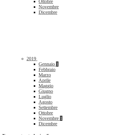
Ottobre
Novembre
Dicembre
2019
Gennaio
1
Febbraio
Marzo
Aprile
Maggio
Giugno
Luglio
Agosto
Settembre
Ottobre
Novembre
1
Dicembre