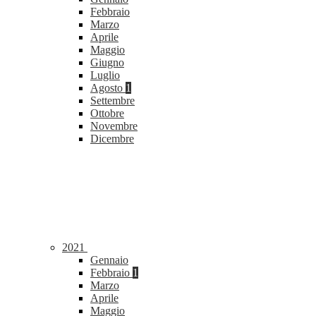
Febbraio
Marzo
Aprile
Maggio
Giugno
Luglio
Agosto
1
Settembre
Ottobre
Novembre
Dicembre
2021
Gennaio
Febbraio
1
Marzo
Aprile
Maggio