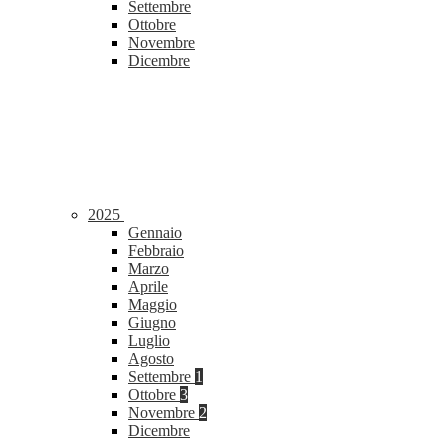
Settembre
Ottobre
Novembre
Dicembre
2025
Gennaio
Febbraio
Marzo
Aprile
Maggio
Giugno
Luglio
Agosto
Settembre
1
Ottobre
3
Novembre
2
Dicembre