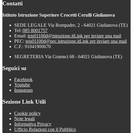
Contatti
Istituto Istruzione Superiore Crocetti Cerulli Giulianova
SEDE LEGALE Via Bompadre, 2 - 64021 Giulianova (TE)
Tel:
085 8001757
Email:
teis01100d@istruzione.it
Link per inviare una mail
PEC:
teis01100d@pec.istruzione.it
Link per inviare una mail
C.F.: 91041900670
SEGRETERIA Via Gramsci 68 - 64021 Giulianova (TE)
Seguici su
Facebook
Youtube
Instagram
Sezione Link Utili
Cookie policy
Note legali
Informativa Privacy
Ufficio Relazioni con il Pubblico