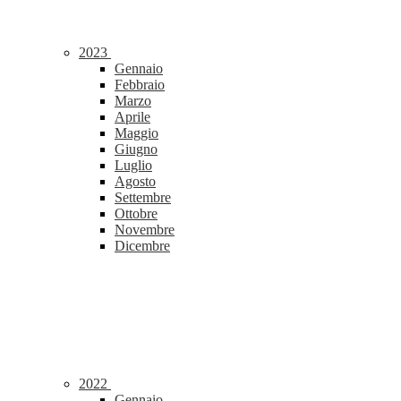
2023
Gennaio
Febbraio
Marzo
Aprile
Maggio
Giugno
Luglio
Agosto
Settembre
Ottobre
Novembre
Dicembre
2022
Gennaio