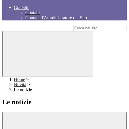
Contatti
Contatti
Contatta l'Amministratore del Sito
Campo di ricerca per le pagine del sito
Home
>
Novità
>
Le notizie
Le notizie