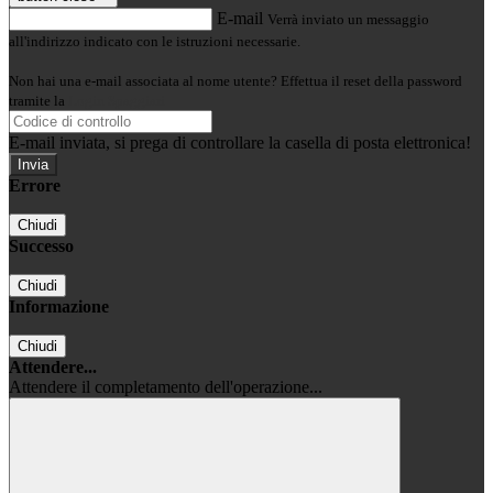
E-mail
Verrà inviato un messaggio
all'indirizzo indicato con le istruzioni necessarie.
Non hai una e-mail associata al nome utente? Effettua il reset della password
tramite la
Login Spaggiari
E-mail inviata, si prega di controllare la casella di posta elettronica!
Errore
Chiudi
Successo
Chiudi
Informazione
Chiudi
Attendere...
Attendere il completamento dell'operazione...