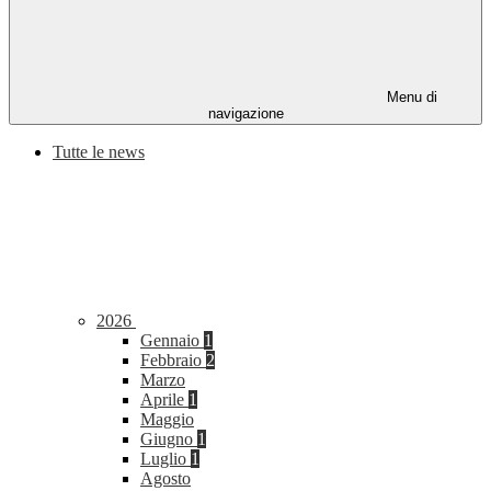
Menu di
navigazione
Tutte le news
2026
Gennaio
1
Febbraio
2
Marzo
Aprile
1
Maggio
Giugno
1
Luglio
1
Agosto