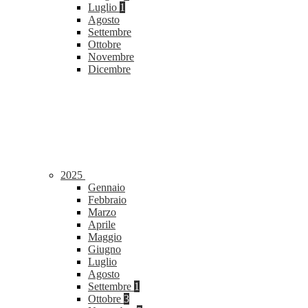
Luglio
1
Agosto
Settembre
Ottobre
Novembre
Dicembre
2025
Gennaio
Febbraio
Marzo
Aprile
Maggio
Giugno
Luglio
Agosto
Settembre
1
Ottobre
3