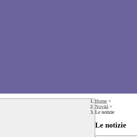
Home
>
Novità
>
Le notizie
Le notizie