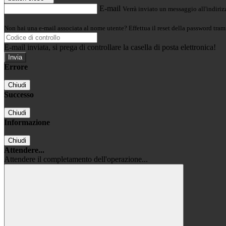
E-mail
Verrà inviato un messaggio all'indirizz
Non hai una e-mail associata al nome utente? Effettua il reset della password tram
E-mail inviata, si prega di controllare la casella di posta elettronica!
Errore
Chiudi
Successo
Chiudi
Informazione
Chiudi
Attendere...
Attendere il completamento dell'operazione...