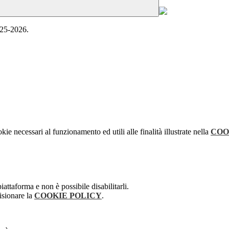
2025-2026.
kie necessari al funzionamento ed utili alle finalità illustrate nella
COO
attaforma e non è possibile disabilitarli.
isionare la
COOKIE POLICY
.