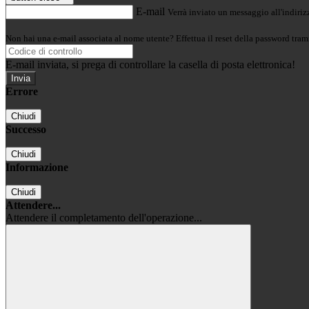
E-mail
Verrà inviato un messaggio all'indirizz
Non hai una e-mail associata al nome utente? Effettua il reset della password tram
E-mail inviata, si prega di controllare la casella di posta elettronica!
Errore
Chiudi
Successo
Chiudi
Informazione
Chiudi
Attendere...
Attendere il completamento dell'operazione...