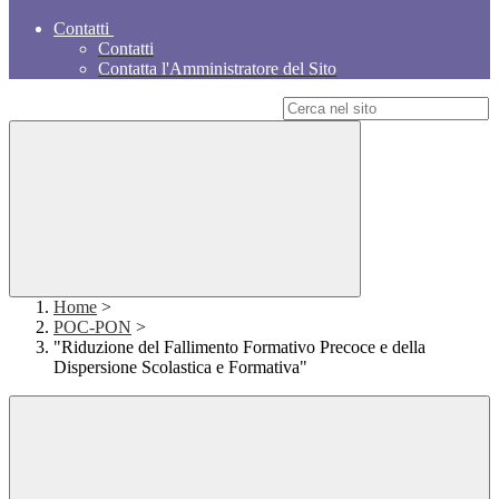
Contatti
Contatti
Contatta l'Amministratore del Sito
Campo di ricerca per le pagine del sito
Home
>
POC-PON
>
"Riduzione del Fallimento Formativo Precoce e della
Dispersione Scolastica e Formativa"