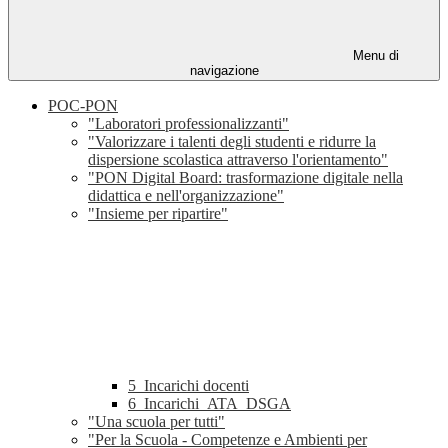
Menu di
navigazione
POC-PON
"Laboratori professionalizzanti"
"Valorizzare i talenti degli studenti e ridurre la
dispersione scolastica attraverso l'orientamento"
"PON Digital Board: trasformazione digitale nella
didattica e nell'organizzazione"
"Insieme per ripartire"
5_Incarichi docenti
6_Incarichi_ATA_DSGA
"Una scuola per tutti"
"Per la Scuola - Competenze e Ambienti per