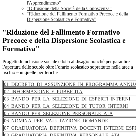
l'Apprendimento"
"Diffusione della Società della Conoscenza"
"Riduzione del Fallimento Formativo Precoce e della
Dispersione Scolastica e Formativa"
"Riduzione del Fallimento Formativo
Precoce e della Dispersione Scolastica e
Formativa"
Progetti di inclusione sociale e lotta al disagio nonché per garantire
l’apertura delle scuole oltre l’orario scolastico soprattutto nella aree a
rischio e in quelle periferiche
01_DECRETO_DI_ASSUNZIONE_IN_PROGRAMMA-ANNUA
02_INFORMAZIONE_E_PUBBICITA
03_BANDO_PER_LA_SELEZIONE_DI_ESPERTI_INTERNI
04_BANDO_PER_LA_SELEZIONE_DI_TUTOR_INTERNI
05_BANDO_PER_SELEZIONE_PERSONALE_ATA
06_NOMINA_PER_VALUTAZIONE_DOMANDE
07_GRADUATORIA_DEFINITIVA_DOCENTI_INTERNI_ESP
08_GRADUATORIA_DEFINITIVA_PERSONALE_ATA