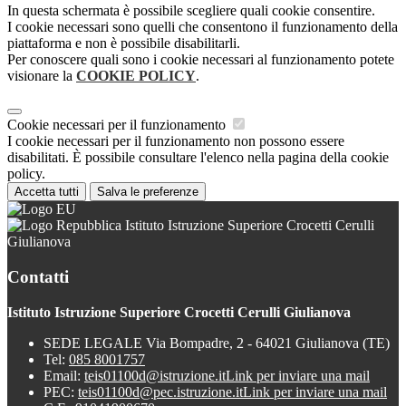
In questa schermata è possibile scegliere quali cookie consentire.
I cookie necessari sono quelli che consentono il funzionamento della
piattaforma e non è possibile disabilitarli.
Per conoscere quali sono i cookie necessari al funzionamento potete
visionare la
COOKIE POLICY
.
Cookie necessari per il funzionamento
I cookie necessari per il funzionamento non possono essere
disabilitati. È possibile consultare l'elenco nella pagina della cookie
policy.
Accetta tutti
Salva le preferenze
Istituto Istruzione Superiore Crocetti Cerulli
Giulianova
Contatti
Istituto Istruzione Superiore Crocetti Cerulli Giulianova
SEDE LEGALE Via Bompadre, 2 - 64021 Giulianova (TE)
Tel:
085 8001757
Email:
teis01100d@istruzione.it
Link per inviare una mail
PEC:
teis01100d@pec.istruzione.it
Link per inviare una mail