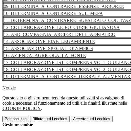
09_DETERMINA_A_CONTRARRE_ESSENZE_ARBOREE
10_DETERMINA_A_CONTRARRE_SUL_MEPA
11_DETERMINA_A_CONTRARRE_SUBSTRATO_COLTIVAZ
12_COLLABORAZIONE_LICEO_CURIE_GIULIANOVA
13_ASD_COMPAGNIA_ARCIERI_DELL_ADRIATICO
14_ASSOCIAZIONE_FIAB_LEGAMBIENTE
15_ASSOCIAZIONE_SPECIAL_OLYMPICS
16_AZIENDA_AGRICOLA_LA_FONTE
17_COLLABORAZIONE_IST_COMPRENSIVO_1_GIULIAN
18_COLLABORAZIONE_IST_COMPRENSIVO_2_GIULIAN
19_DETERMINA_A_CONTRARRE_DERRATE_ALIMENTAR
Notizie
Questo sito o gli strumenti terzi da questo utilizzati si avvalgono di
cookie necessari al funzionamento ed utili alle finalità illustrate nella
COOKIE POLICY
.
Personalizza
Rifiuta tutti
i cookies
Accetta tutti
i cookies
Gestione cookie