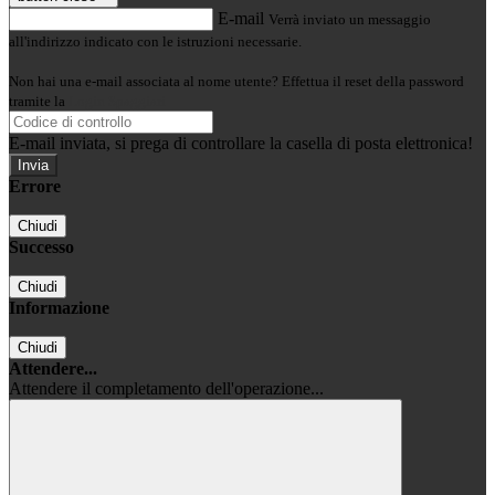
E-mail
Verrà inviato un messaggio
all'indirizzo indicato con le istruzioni necessarie.
Non hai una e-mail associata al nome utente? Effettua il reset della password
tramite la
Login Spaggiari
E-mail inviata, si prega di controllare la casella di posta elettronica!
Errore
Chiudi
Successo
Chiudi
Informazione
Chiudi
Attendere...
Attendere il completamento dell'operazione...