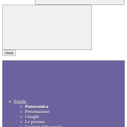
close
Scuola
Panoramica
Presentazione
I luoghi
Le persone
I numeri della scuola