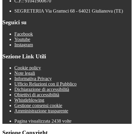
C.F.: 91041900670
SEGRETERIA Via Gramsci 68 - 64021 Giulianova (TE)
Seguici su
Facebook
Youtube
Instagram
Sezione Link Utili
Cookie policy
Note legali
Informativa Privacy
Ufficio Relazioni con il Pubblico
Dichiarazione di accessibilità
Obiettivi di accessibilità
Whistleblowing
Gestione consensi cookie
Amministrazione trasparente
Pagina visualizzata
2438
volte
Sezione Copyright