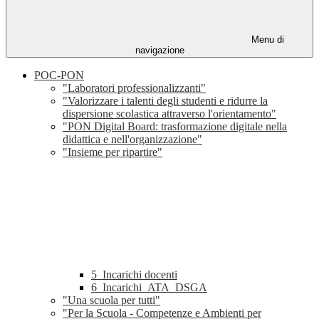
Menu di
navigazione
POC-PON
"Laboratori professionalizzanti"
"Valorizzare i talenti degli studenti e ridurre la
dispersione scolastica attraverso l'orientamento"
"PON Digital Board: trasformazione digitale nella
didattica e nell'organizzazione"
"Insieme per ripartire"
5_Incarichi docenti
6_Incarichi_ATA_DSGA
"Una scuola per tutti"
"Per la Scuola - Competenze e Ambienti per