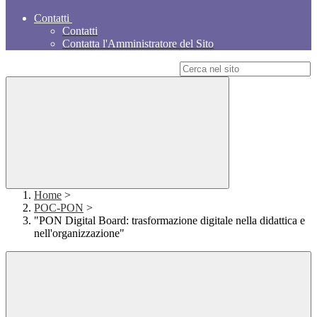
Contatti
Contatti
Contatta l'Amministratore del Sito
Campo di ricerca per le pagine del sito
Home
>
POC-PON
>
"PON Digital Board: trasformazione digitale nella didattica e
nell'organizzazione"