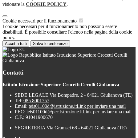
visionare la
COOKIE POLICY
.
Cookie necessari per il funzionamento
I cookie necessari per il funzionamento non possono essere
disabilitati. È possibile consultare l'elenco nella pagina della cookie
policy.
Accetta tutti
Salva le preferenze
Istituto Istruzione Superiore Crocetti Cerulli
Giulianova
Contatti
Istituto Istruzione Superiore Crocetti Cerulli Giulianova
SEDE LEGALE Via Bompadre, 2 - 64021 Giulianova (TE)
Tel:
085 8001757
Email:
teis01100d@istruzione.it
Link per inviare una mail
PEC:
teis01100d@pec.istruzione.it
Link per inviare una mail
C.F.: 91041900670
SEGRETERIA Via Gramsci 68 - 64021 Giulianova (TE)