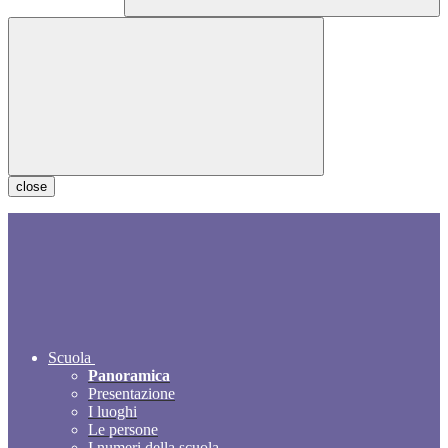
close
Scuola
Panoramica
Presentazione
I luoghi
Le persone
I numeri della scuola