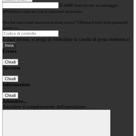
E-mail
Verrà inviato un messaggio
all'indirizzo indicato con le istruzioni necessarie.
Non hai una e-mail associata al nome utente? Effettua il reset della password
tramite la
Login Spaggiari
E-mail inviata, si prega di controllare la casella di posta elettronica!
Errore
Chiudi
Successo
Chiudi
Informazione
Chiudi
Attendere...
Attendere il completamento dell'operazione...