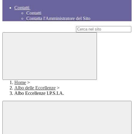
Contatti
Contatti
Contatta l'Amministratore del Sito
Campo di ricerca per le pagine del sito
Home
>
Albo delle Eccellenze
>
Albo Eccellenze I.P.S.I.A.