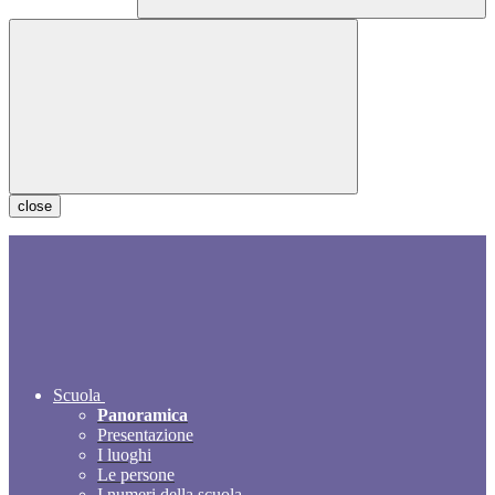
close
Scuola
Panoramica
Presentazione
I luoghi
Le persone
I numeri della scuola