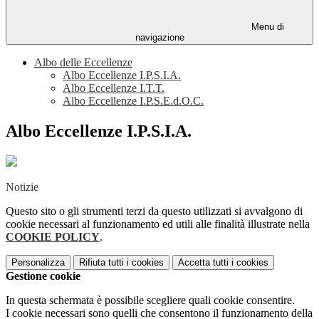
Menu di
navigazione
Albo delle Eccellenze
Albo Eccellenze I.P.S.I.A.
Albo Eccellenze I.T.T.
Albo Eccellenze I.P.S.E.d.O.C.
Albo Eccellenze I.P.S.I.A.
Notizie
Questo sito o gli strumenti terzi da questo utilizzati si avvalgono di
cookie necessari al funzionamento ed utili alle finalità illustrate nella
COOKIE POLICY
.
Personalizza
Rifiuta tutti
i cookies
Accetta tutti
i cookies
Gestione cookie
In questa schermata è possibile scegliere quali cookie consentire.
I cookie necessari sono quelli che consentono il funzionamento della