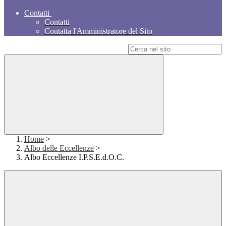
Contatti
Contatti
Contatta l'Amministratore del Sito
Campo di ricerca per le pagine del sito
Home
>
Albo delle Eccellenze
>
Albo Eccellenze I.P.S.E.d.O.C.