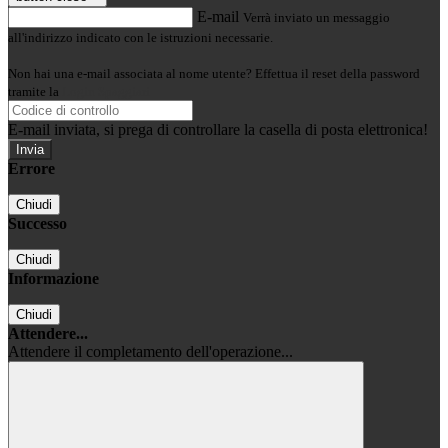
E-mail
Verrà inviato un messaggio
all'indirizzo indicato con le istruzioni necessarie.
Non hai una e-mail associata al nome utente? Effettua il reset della password
tramite la
Login Spaggiari
E-mail inviata, si prega di controllare la casella di posta elettronica!
Errore
Chiudi
Successo
Chiudi
Informazione
Chiudi
Attendere...
Attendere il completamento dell'operazione...