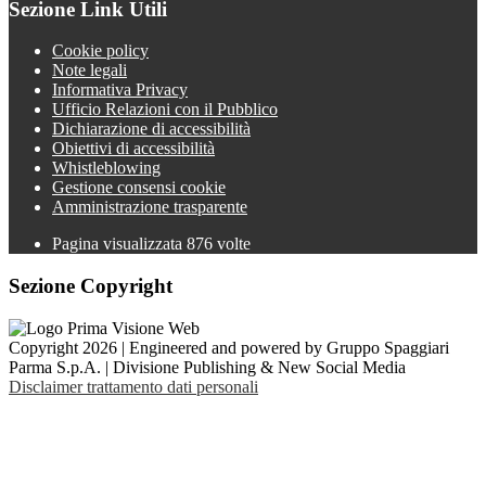
Sezione Link Utili
Cookie policy
Note legali
Informativa Privacy
Ufficio Relazioni con il Pubblico
Dichiarazione di accessibilità
Obiettivi di accessibilità
Whistleblowing
Gestione consensi cookie
Amministrazione trasparente
Pagina visualizzata
876
volte
Sezione Copyright
Copyright 2026 | Engineered and powered by Gruppo Spaggiari
Parma S.p.A. | Divisione Publishing & New Social Media
Disclaimer trattamento dati personali