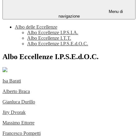
Menu di
navigazione
Albo delle Eccellenze
Albo Eccellenze I.P.S.I.A.
Albo Eccellenze I.T.T.
Albo Eccellenze I.P.S.E.d.O.C.
Albo Eccellenze I.P.S.E.d.O.C.
Isa Barati
Alberto Braca
Gianluca Durillo
Jiry Dvorak
Massimo Ettorre
Francesco Pompetti