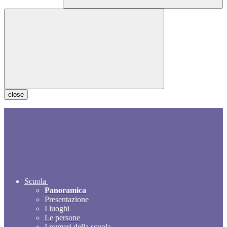
close
Scuola
Panoramica
Presentazione
I luoghi
Le persone
I numeri della scuola