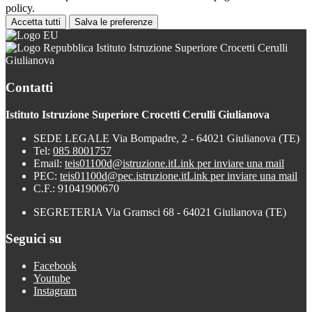
policy.
Accetta tutti
Salva le preferenze
Istituto Istruzione Superiore Crocetti Cerulli
Giulianova
Contatti
Istituto Istruzione Superiore Crocetti Cerulli Giulianova
SEDE LEGALE Via Bompadre, 2 - 64021 Giulianova (TE)
Tel:
085 8001757
Email:
teis01100d@istruzione.it
Link per inviare una mail
PEC:
teis01100d@pec.istruzione.it
Link per inviare una mail
C.F.: 91041900670
SEGRETERIA Via Gramsci 68 - 64021 Giulianova (TE)
Seguici su
Facebook
Youtube
Instagram