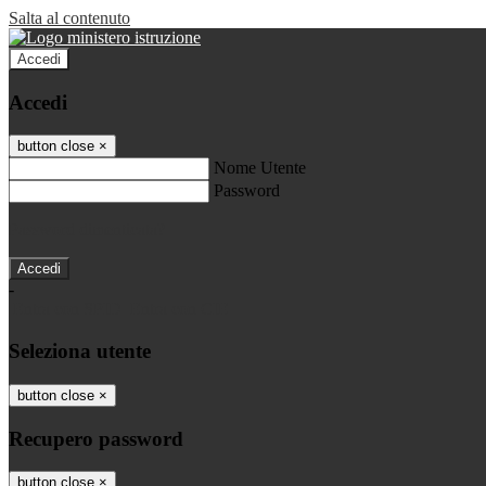
Salta al contenuto
Accedi
Accedi
button close
×
Nome Utente
Password
Password dimenticata?
-
Entra con SPID
Entra con CIE
Seleziona utente
button close
×
Recupero password
button close
×