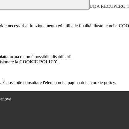
UDA RECUPERO TED
kie necessari al funzionamento ed utili alle finalità illustrate nella
COO
attaforma e non è possibile disabilitarli.
isionare la
COOKIE POLICY
.
 È possibile consultare l'elenco nella pagina della cookie policy.
lianova