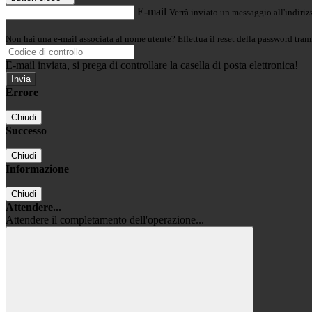
E-mail
Verrà inviato un messaggio all'indirizz
Non hai una e-mail associata al nome utente? Effettua il reset della password tram
E-mail inviata, si prega di controllare la casella di posta elettronica!
Errore
Chiudi
Successo
Chiudi
Informazione
Chiudi
Attendere...
Attendere il completamento dell'operazione...