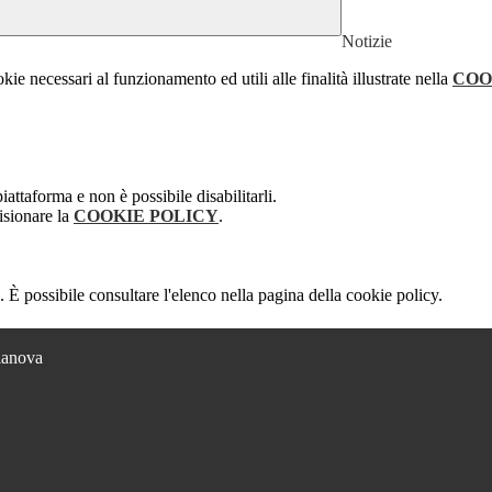
Notizie
kie necessari al funzionamento ed utili alle finalità illustrate nella
COO
attaforma e non è possibile disabilitarli.
isionare la
COOKIE POLICY
.
 È possibile consultare l'elenco nella pagina della cookie policy.
lianova