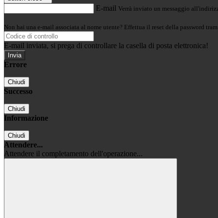
E-mail
Verrà inviato un messaggio all'indirizz
Non hai una e-mail associata al nome utente? Effettua il reset della password tram
E-mail inviata, si prega di controllare la casella di posta elettronica!
Errore
Chiudi
Successo
Chiudi
Informazione
Chiudi
Attendere...
Attendere il completamento dell'operazione...