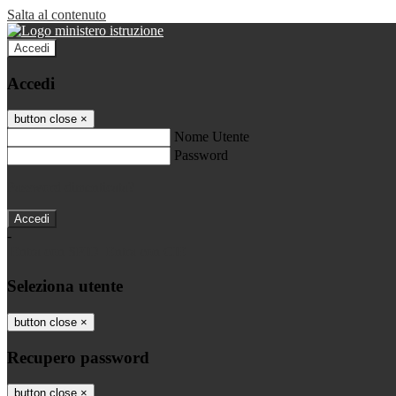
Salta al contenuto
Accedi
Accedi
button close
×
Nome Utente
Password
Password dimenticata?
-
Entra con SPID
Entra con CIE
Seleziona utente
button close
×
Recupero password
button close
×