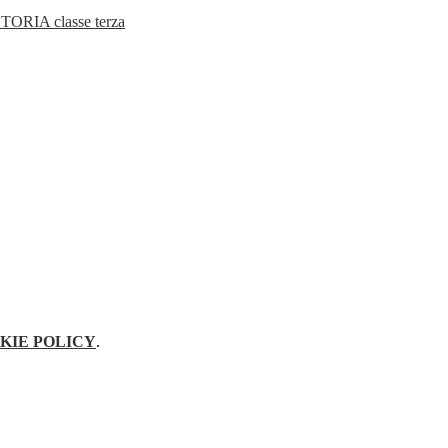
RIA classe terza
KIE POLICY
.