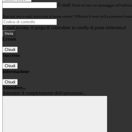
E-mail
Verrà inviato un messaggio all'indirizz
Non hai una e-mail associata al nome utente? Effettua il reset della password tram
E-mail inviata, si prega di controllare la casella di posta elettronica!
Errore
Chiudi
Successo
Chiudi
Informazione
Chiudi
Attendere...
Attendere il completamento dell'operazione...