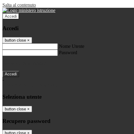
Salta al contenuto
Accedi
Accedi
button close
×
Nome Utente
Password
Password dimenticata?
-
Entra con SPID
Entra con CIE
Seleziona utente
button close
×
Recupero password
button close
×