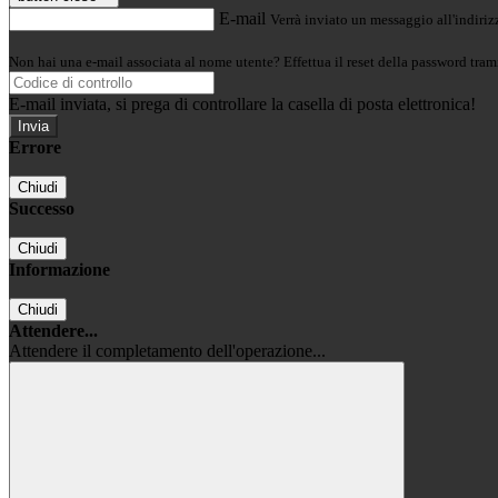
E-mail
Verrà inviato un messaggio all'indirizz
Non hai una e-mail associata al nome utente? Effettua il reset della password tram
E-mail inviata, si prega di controllare la casella di posta elettronica!
Errore
Chiudi
Successo
Chiudi
Informazione
Chiudi
Attendere...
Attendere il completamento dell'operazione...