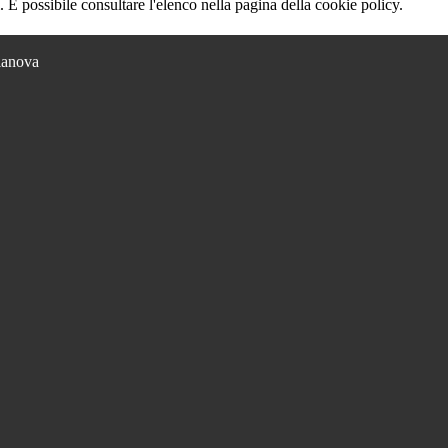
 È possibile consultare l'elenco nella pagina della cookie policy.
lianova