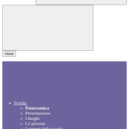
close
Scuola
Panoramica
Presentazione
I luoghi
Le persone
I numeri della scuola