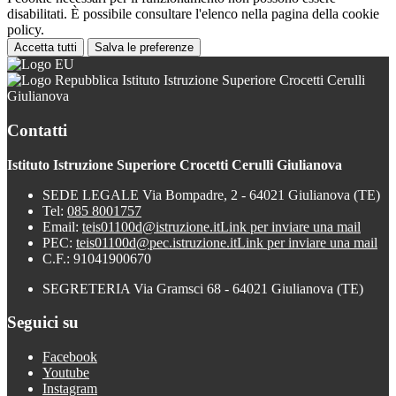
disabilitati. È possibile consultare l'elenco nella pagina della cookie
policy.
Accetta tutti
Salva le preferenze
Istituto Istruzione Superiore Crocetti Cerulli
Giulianova
Contatti
Istituto Istruzione Superiore Crocetti Cerulli Giulianova
SEDE LEGALE Via Bompadre, 2 - 64021 Giulianova (TE)
Tel:
085 8001757
Email:
teis01100d@istruzione.it
Link per inviare una mail
PEC:
teis01100d@pec.istruzione.it
Link per inviare una mail
C.F.: 91041900670
SEGRETERIA Via Gramsci 68 - 64021 Giulianova (TE)
Seguici su
Facebook
Youtube
Instagram