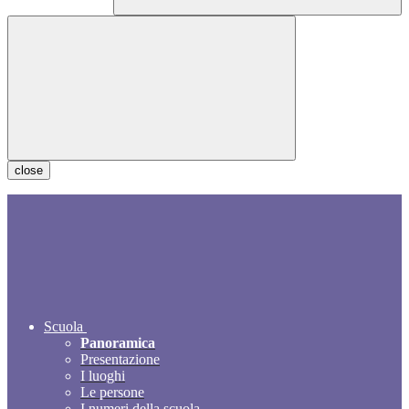
close
Scuola
Panoramica
Presentazione
I luoghi
Le persone
I numeri della scuola