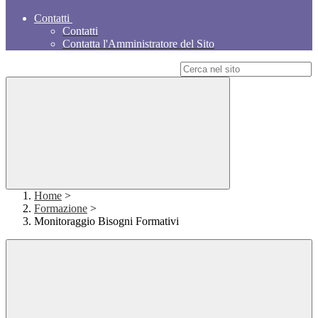
Contatti
Contatti
Contatta l'Amministratore del Sito
Campo di ricerca per le pagine del sito
Home
>
Formazione
>
Monitoraggio Bisogni Formativi