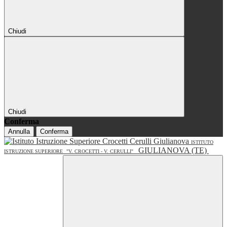
Chiudi
Chiudi
Conferma
Annulla
Conferma
ISTITUTO
GIULIANOVA (TE)
ISTRUZIONE SUPERIORE
"V. CROCETTI - V. CERULLI"