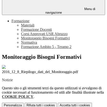
Menu di
navigazione
Formazione
Materiali
Formazione Docenti
Corsi Approvati USR Abruzzo
Monitoraggio Bisogni Formativi
Normativa
Formazione Ambito 5 - Teramo 2
Monitoraggio Bisogni Formativi
2016_12_8_Riepilogo_dati_del_Monitoraggio.pdf
Notizie
Questo sito o gli strumenti terzi da questo utilizzati si avvalgono di
cookie necessari al funzionamento ed utili alle finalità illustrate nella
COOKIE POLICY
.
Personalizza
Rifiuta tutti
i cookies
Accetta tutti
i cookies