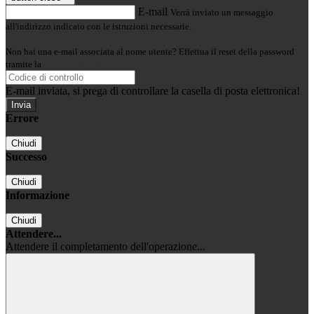
E-mail
Verrà inviato un messaggio
all'indirizzo indicato con le istruzioni necessarie.
Non hai una e-mail associata al nome utente? Effettua il reset della password
tramite la
Login Spaggiari
E-mail inviata, si prega di controllare la casella di posta elettronica!
Errore
Chiudi
Successo
Chiudi
Informazione
Chiudi
Attendere...
Attendere il completamento dell'operazione...