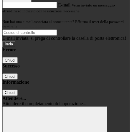
E-mail
Verrà inviato un messaggio
all'indirizzo indicato con le istruzioni necessarie.
Non hai una e-mail associata al nome utente? Effettua il reset della password
tramite la
Login Spaggiari
E-mail inviata, si prega di controllare la casella di posta elettronica!
Errore
Chiudi
Successo
Chiudi
Informazione
Chiudi
Attendere...
Attendere il completamento dell'operazione...