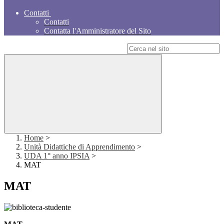
Contatti
Contatti
Contatta l'Amministratore del Sito
Campo di ricerca per le pagine del sito
Home
>
Unità Didattiche di Apprendimento
>
UDA 1° anno IPSIA
>
MAT
MAT