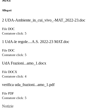
MAT
Allegati
2 UDA-Ambiente_in_cui_vivo_-MAT_2022-23.doc
File DOC
Contatore click: 5
1 UdA-le regole....A.S. 2022-23 MAT.doc
File DOC
Contatore click: 5
UdA Frazioni...amo_1.docx
File DOCX
Contatore click: 4
verifica uda_frazioni...amo_1.pdf
File PDF
Contatore click: 5
Notizie