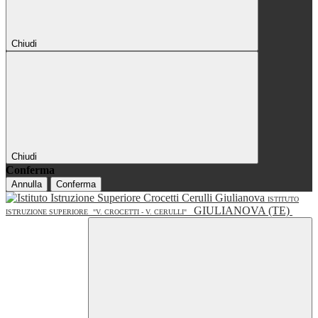
Chiudi
Chiudi
Conferma
Annulla
Conferma
ISTITUTO
GIULIANOVA (TE)
ISTRUZIONE SUPERIORE
"V. CROCETTI - V. CERULLI"