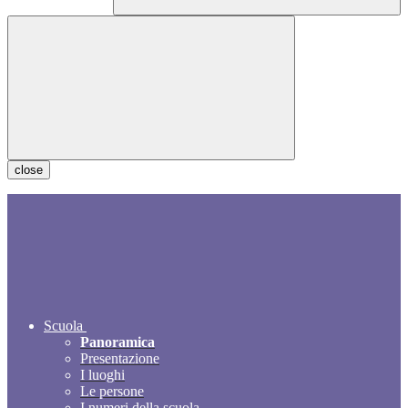
close
Scuola
Panoramica
Presentazione
I luoghi
Le persone
I numeri della scuola