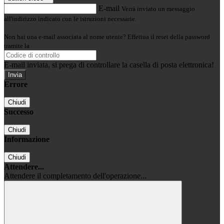
E-mail
Verrà inviato un messaggio
all'indirizzo indicato con le istruzioni necessarie.
Non hai una e-mail associata al nome utente? Effettua il reset della password
tramite la
Login Spaggiari
E-mail inviata, si prega di controllare la casella di posta elettronica!
Errore
Chiudi
Successo
Chiudi
Informazione
Chiudi
Attendere...
Attendere il completamento dell'operazione...