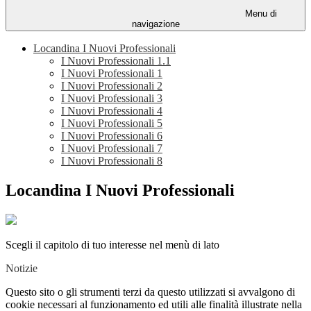
Menu di
navigazione
Locandina I Nuovi Professionali
I Nuovi Professionali 1.1
I Nuovi Professionali 1
I Nuovi Professionali 2
I Nuovi Professionali 3
I Nuovi Professionali 4
I Nuovi Professionali 5
I Nuovi Professionali 6
I Nuovi Professionali 7
I Nuovi Professionali 8
Locandina I Nuovi Professionali
Scegli il capitolo di tuo interesse nel menù di lato
Notizie
Questo sito o gli strumenti terzi da questo utilizzati si avvalgono di
cookie necessari al funzionamento ed utili alle finalità illustrate nella