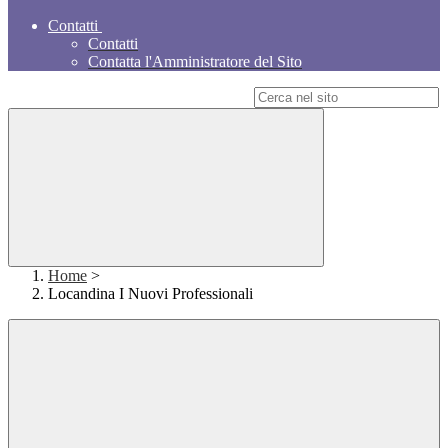
Contatti
Contatti
Contatta l'Amministratore del Sito
Campo di ricerca per le pagine del sito
Home
>
Locandina I Nuovi Professionali