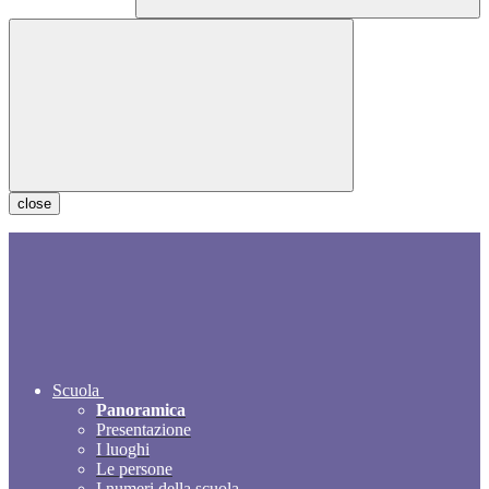
close
Scuola
Panoramica
Presentazione
I luoghi
Le persone
I numeri della scuola