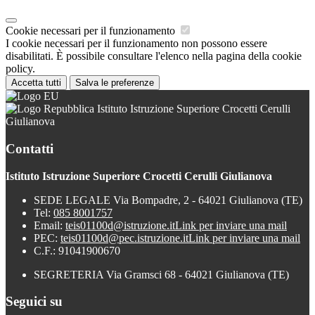
Cookie necessari per il funzionamento
I cookie necessari per il funzionamento non possono essere
disabilitati. È possibile consultare l'elenco nella pagina della cookie
policy.
Accetta tutti
Salva le preferenze
Istituto Istruzione Superiore Crocetti Cerulli
Giulianova
Contatti
Istituto Istruzione Superiore Crocetti Cerulli Giulianova
SEDE LEGALE Via Bompadre, 2 - 64021 Giulianova (TE)
Tel:
085 8001757
Email:
teis01100d@istruzione.it
Link per inviare una mail
PEC:
teis01100d@pec.istruzione.it
Link per inviare una mail
C.F.: 91041900670
SEGRETERIA Via Gramsci 68 - 64021 Giulianova (TE)
Seguici su