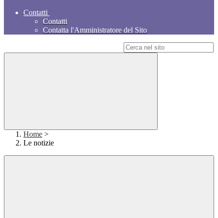
Contatti
Contatti
Contatta l'Amministratore del Sito
Campo di ricerca per le pagine del sito
Home
>
Le notizie