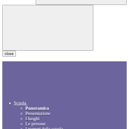
close
Scuola
Panoramica
Presentazione
I luoghi
Le persone
I numeri della scuola