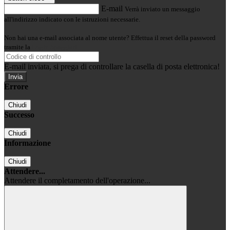
E-mail
Verrà inviato un messaggio
all'indirizzo indicato con le istruzioni necessarie.
Non hai una e-mail associata al nome utente? Effettua il reset della password
tramite la
Login Spaggiari
E-mail inviata, si prega di controllare la casella di posta elettronica!
Errore
Chiudi
Successo
Chiudi
Informazione
Chiudi
Attendere...
Attendere il completamento dell'operazione...