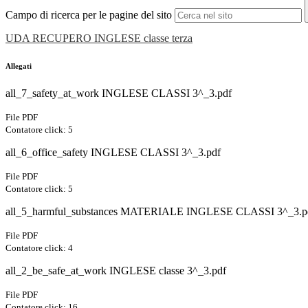
Campo di ricerca per le pagine del sito
UDA RECUPERO INGLESE classe terza
Allegati
all_7_safety_at_work INGLESE CLASSI 3^_3.pdf
File PDF
Contatore click: 5
all_6_office_safety INGLESE CLASSI 3^_3.pdf
File PDF
Contatore click: 5
all_5_harmful_substances MATERIALE INGLESE CLASSI 3^_3.p
File PDF
Contatore click: 4
all_2_be_safe_at_work INGLESE classe 3^_3.pdf
File PDF
Contatore click: 16