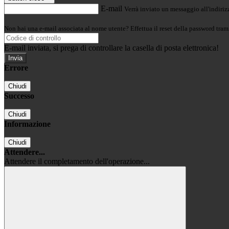
E-mail
Verrà inviato un messaggio all'indirizz
Non hai una e-mail associata al nome utente? Effettua il reset della password tram
E-mail inviata, si prega di controllare la casella di posta elettronica!
Errore
Chiudi
Successo
Chiudi
Informazione
Chiudi
Attendere...
Attendere il completamento dell'operazione...