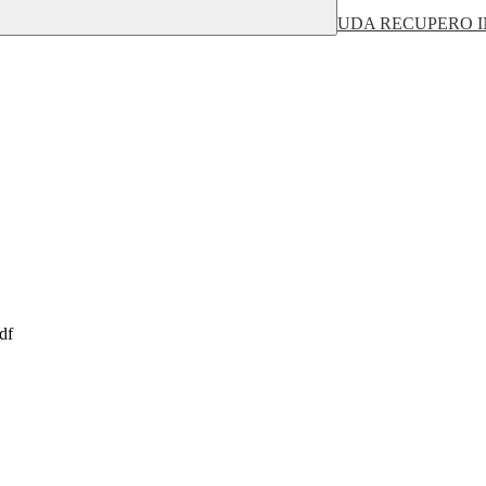
UDA RECUPERO ING
df