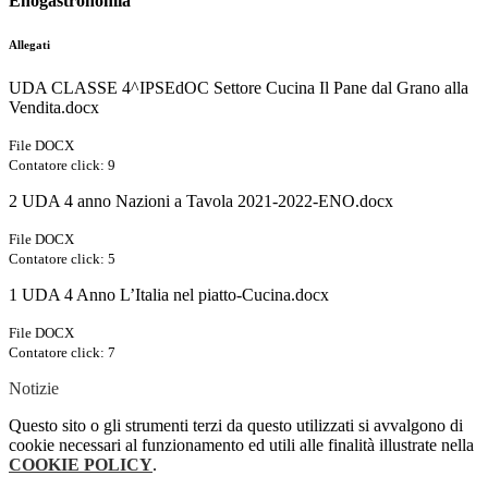
Enogastronomia
Allegati
UDA CLASSE 4^IPSEdOC Settore Cucina Il Pane dal Grano alla
Vendita.docx
File DOCX
Contatore click: 9
2 UDA 4 anno Nazioni a Tavola 2021-2022-ENO.docx
File DOCX
Contatore click: 5
1 UDA 4 Anno L’Italia nel piatto-Cucina.docx
File DOCX
Contatore click: 7
Notizie
Questo sito o gli strumenti terzi da questo utilizzati si avvalgono di
cookie necessari al funzionamento ed utili alle finalità illustrate nella
COOKIE POLICY
.