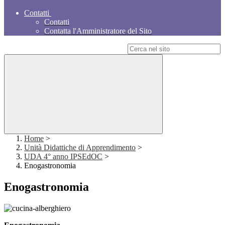
Contatti
Contatti
Contatta l'Amministratore del Sito
Campo di ricerca per le pagine del sito
Home
>
Unità Didattiche di Apprendimento
>
UDA 4° anno IPSEdOC
>
Enogastronomia
Enogastronomia