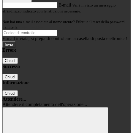
E-mail
Verrà inviato un messaggio
all'indirizzo indicato con le istruzioni necessarie.
Non hai una e-mail associata al nome utente? Effettua il reset della password
tramite la
Login Spaggiari
E-mail inviata, si prega di controllare la casella di posta elettronica!
Errore
Chiudi
Successo
Chiudi
Informazione
Chiudi
Attendere...
Attendere il completamento dell'operazione...