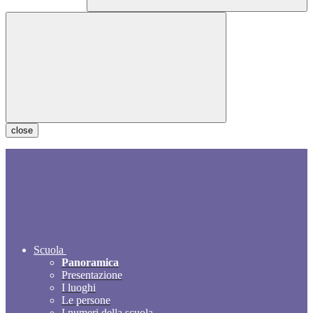
close
Scuola
Panoramica
Presentazione
I luoghi
Le persone
I numeri della scuola