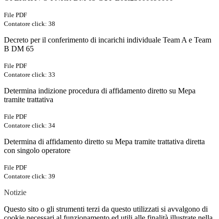
File PDF
Contatore click: 38
Decreto per il conferimento di incarichi individuale Team A e Team
B DM 65
File PDF
Contatore click: 33
Determina indizione procedura di affidamento diretto su Mepa
tramite trattativa
File PDF
Contatore click: 34
Determina di affidamento diretto su Mepa tramite trattativa diretta
con singolo operatore
File PDF
Contatore click: 39
Notizie
Questo sito o gli strumenti terzi da questo utilizzati si avvalgono di
cookie necessari al funzionamento ed utili alle finalità illustrate nella