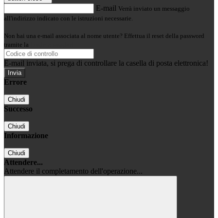
E-mail
Verrà inviato un messaggio
all'indirizzo indicato con le istruzioni necessarie.
Non hai una e-mail associata al nome utente? Effettua il reset della password
tramite la
Login Spaggiari
E-mail inviata, si prega di controllare la casella di posta elettronica!
Errore
Chiudi
Successo
Chiudi
Informazione
Chiudi
Attendere...
Attendere il completamento dell'operazione...