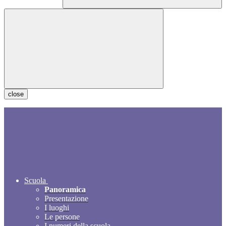
close
Scuola
Panoramica
Presentazione
I luoghi
Le persone
I numeri della scuola