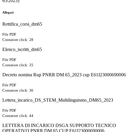
65/2023)"
Allegati
Rettifica_corsi_dm65
File PDF
Contatore click: 28
Elenco_iscritti_dm65
File PDF
Contatore click: 35
Decreto nomina Rup PNRR DM 65_2023 cup E61I23000690006
File PDF
Contatore click: 36
Lettera_incarico_DS_STEM_Multilinguismo_DM65_2023
File PDF
Contatore click: 44
LETTERA DI INCARICO DSGA SUPPORTO TECNICO
OPERATIVO PNRR DM 65 CUP E61I23000690006