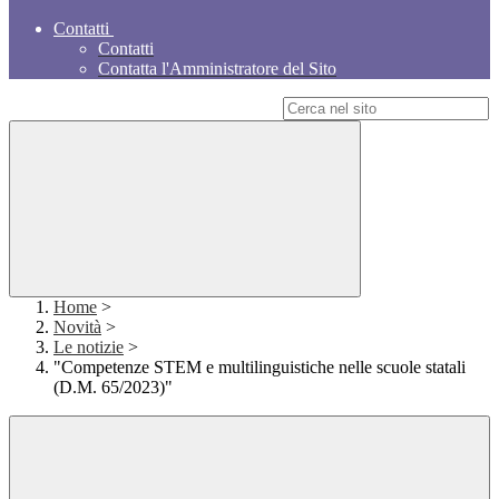
Contatti
Contatti
Contatta l'Amministratore del Sito
Campo di ricerca per le pagine del sito
Home
>
Novità
>
Le notizie
>
"Competenze STEM e multilinguistiche nelle scuole statali
(D.M. 65/2023)"