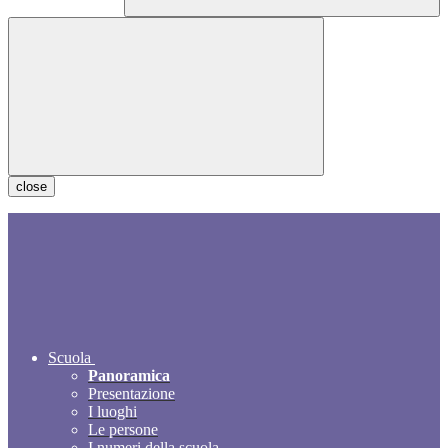
close
Scuola
Panoramica
Presentazione
I luoghi
Le persone
I numeri della scuola