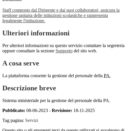
Staff composto dal Dirigente e dai suoi collaboratori, assicura la
gestione unitaria delle istituzioni scolastiche e rappresenta
legalmente l'istituzione.
Ulteriori informazioni
Per ulteriori informazioni su questo servizio contattare la segreteria
oppure consultare la sezione
Supporto
del sito web.
A cosa serve
La piattaforma consente la gestione del personale della
PA
.
Descrizione breve
Sistema ministeriale per la gestione del personale della PA.
Pubblicato:
08-06-2023 -
Revisione:
18-11-2025
Tag pagina:
Servizi
Questo sito o gli strumenti terzi da questo utilizzati si avvalgono di