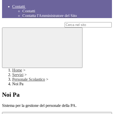
Contatti
Contatti
Contatta l'Amministratore del Sito
Campo di ricerca per le pagine del sito
Home
>
Servizi
>
Personale Scolastico
>
Noi Pa
Noi Pa
Sistema per la gestione del personale della PA.