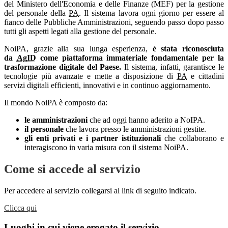
del Ministero dell'Economia e delle Finanze (MEF) per la gestione
del personale della
PA
. Il sistema lavora ogni giorno per essere al
fianco delle Pubbliche Amministrazioni, seguendo passo dopo passo
tutti gli aspetti legati alla gestione del personale.
NoiPA, grazie alla sua lunga esperienza,
è stata riconosciuta
da
AgID
come piattaforma immateriale fondamentale per la
trasformazione digitale del Paese.
Il sistema, infatti, garantisce le
tecnologie più avanzate e mette a disposizione di
PA
e cittadini
servizi digitali efficienti, innovativi e in continuo aggiornamento.
Il mondo NoiPA è composto da:
le amministrazioni
che ad oggi hanno aderito a NoIPA.
il personale
che lavora presso le amministrazioni gestite.
gli enti privati e i partner istituzionali
che collaborano e
interagiscono in varia misura con il sistema NoiPA.
Come si accede al servizio
Per accedere al servizio collegarsi al link di seguito indicato.
Clicca qui
Luoghi in cui viene erogato il servizio