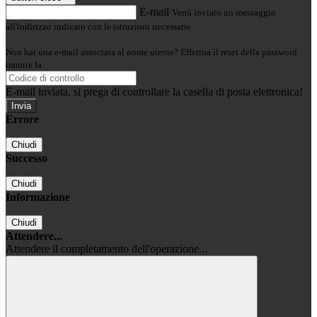
E-mail
Verrà inviato un messaggio
all'indirizzo indicato con le istruzioni necessarie.
Non hai una e-mail associata al nome utente? Effettua il reset della password
tramite la
Login Spaggiari
E-mail inviata, si prega di controllare la casella di posta elettronica!
Errore
Chiudi
Successo
Chiudi
Informazione
Chiudi
Attendere...
Attendere il completamento dell'operazione...