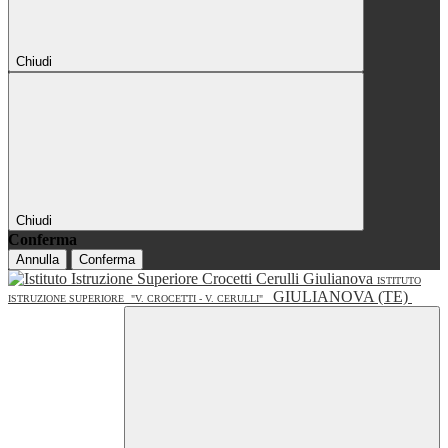
Chiudi
Chiudi
Conferma
Annulla
Conferma
ISTITUTO
GIULIANOVA (TE)
ISTRUZIONE SUPERIORE
"V. CROCETTI - V. CERULLI"