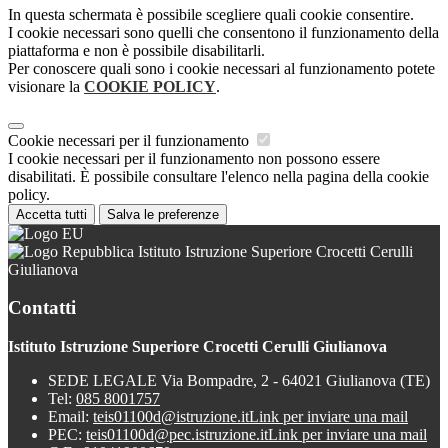
In questa schermata è possibile scegliere quali cookie consentire.
I cookie necessari sono quelli che consentono il funzionamento della
piattaforma e non è possibile disabilitarli.
Per conoscere quali sono i cookie necessari al funzionamento potete
visionare la
COOKIE POLICY
.
Cookie necessari per il funzionamento
I cookie necessari per il funzionamento non possono essere
disabilitati. È possibile consultare l'elenco nella pagina della cookie
policy.
Accetta tutti
Salva le preferenze
Istituto Istruzione Superiore Crocetti Cerulli
Giulianova
Contatti
Istituto Istruzione Superiore Crocetti Cerulli Giulianova
SEDE LEGALE Via Bompadre, 2 - 64021 Giulianova (TE)
Tel:
085 8001757
Email:
teis01100d@istruzione.it
Link per inviare una mail
PEC:
teis01100d@pec.istruzione.it
Link per inviare una mail