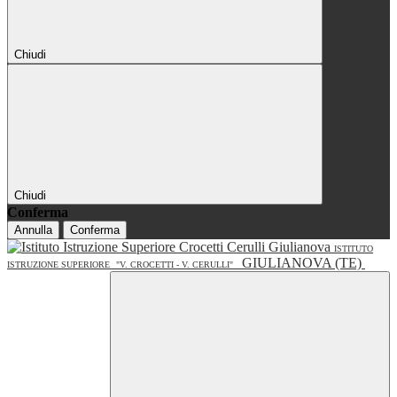
Chiudi
Chiudi
Conferma
Annulla
Conferma
ISTITUTO
GIULIANOVA (TE)
ISTRUZIONE SUPERIORE
"V. CROCETTI - V. CERULLI"