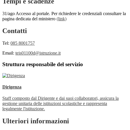
Tempi e scadenze
31/ago Accesso al portale. Per richiedere le credenziali consultare la
pagina dedicata del ministero
(link)
Contatti
Tel:
085 8001757
Email:
teis01100d@istruzione.it
Struttura responsabile del servizio
Dirigenza
Staff composto dal Dirigente e dai suoi collaboratori, assicura la
gestione unitaria delle istituzioni scolastiche e rappresenta
legalmente l'istituzione.
Ulteriori informazioni