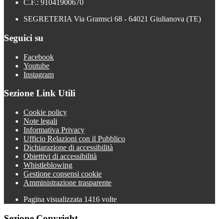
C.F.: 91041900670
SEGRETERIA Via Gramsci 68 - 64021 Giulianova (TE)
Seguici su
Facebook
Youtube
Instagram
Sezione Link Utili
Cookie policy
Note legali
Informativa Privacy
Ufficio Relazioni con il Pubblico
Dichiarazione di accessibilità
Obiettivi di accessibilità
Whistleblowing
Gestione consensi cookie
Amministrazione trasparente
Pagina visualizzata
1416
volte
Sezione Copyright