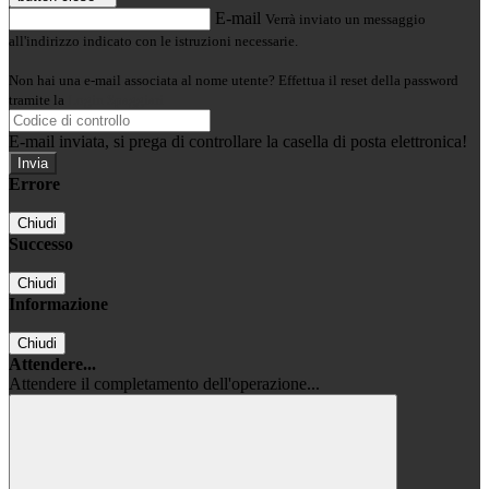
E-mail
Verrà inviato un messaggio
all'indirizzo indicato con le istruzioni necessarie.
Non hai una e-mail associata al nome utente? Effettua il reset della password
tramite la
Login Spaggiari
E-mail inviata, si prega di controllare la casella di posta elettronica!
Errore
Chiudi
Successo
Chiudi
Informazione
Chiudi
Attendere...
Attendere il completamento dell'operazione...