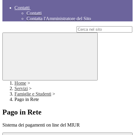
Contatti
Contatti
Contatta l'Amministratore del Sito
Campo di ricerca per le pagine del sito
Home
>
Servizi
>
Famiglie e Studenti
>
Pago in Rete
Pago in Rete
Sistema dei pagamenti on line del MIUR