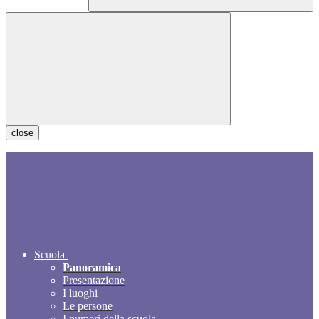
close
Scuola
Panoramica
Presentazione
I luoghi
Le persone
I numeri della scuola