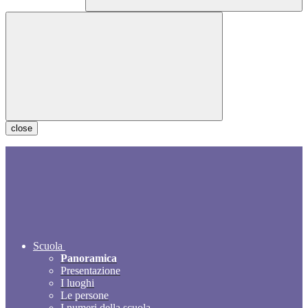
close
Scuola
Panoramica
Presentazione
I luoghi
Le persone
I numeri della scuola