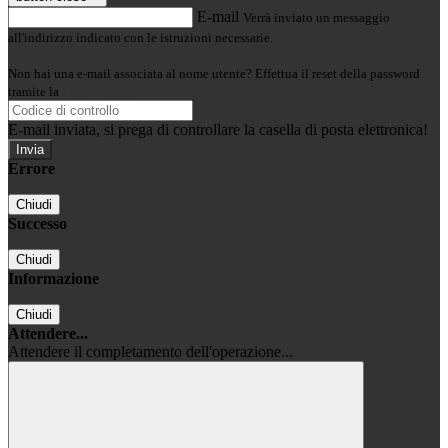
E-mail
Verrà inviato un messaggio
all'indirizzo indicato con le istruzioni necessarie.
Non hai una e-mail associata al nome utente? Effettua il reset della password
tramite la
Login Spaggiari
E-mail inviata, si prega di controllare la casella di posta elettronica!
Errore
Chiudi
Successo
Chiudi
Informazione
Chiudi
Attendere...
Attendere il completamento dell'operazione...