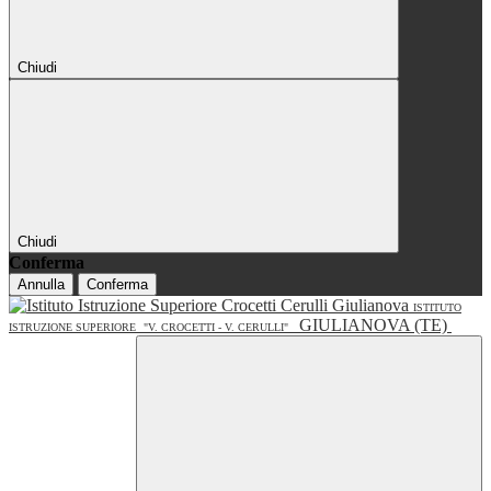
Chiudi
Chiudi
Conferma
Annulla
Conferma
ISTITUTO
GIULIANOVA (TE)
ISTRUZIONE SUPERIORE
"V. CROCETTI - V. CERULLI"