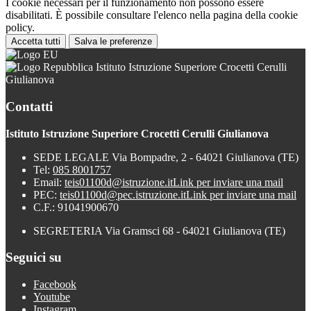
I cookie necessari per il funzionamento non possono essere
disabilitati. È possibile consultare l'elenco nella pagina della cookie
policy.
Accetta tutti
Salva le preferenze
Istituto Istruzione Superiore Crocetti Cerulli
Giulianova
Contatti
Istituto Istruzione Superiore Crocetti Cerulli Giulianova
SEDE LEGALE Via Bompadre, 2 - 64021 Giulianova (TE)
Tel:
085 8001757
Email:
teis01100d@istruzione.it
Link per inviare una mail
PEC:
teis01100d@pec.istruzione.it
Link per inviare una mail
C.F.: 91041900670
SEGRETERIA Via Gramsci 68 - 64021 Giulianova (TE)
Seguici su
Facebook
Youtube
Instagram