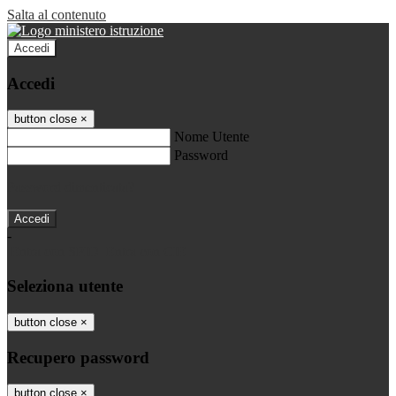
Salta al contenuto
Accedi
Accedi
button close
×
Nome Utente
Password
Password dimenticata?
-
Entra con SPID
Entra con CIE
Seleziona utente
button close
×
Recupero password
button close
×