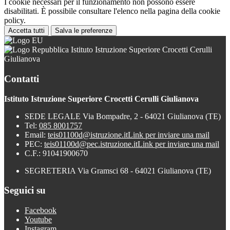
I cookie necessari per il funzionamento non possono essere
disabilitati. È possibile consultare l'elenco nella pagina della cookie
policy.
Accetta tutti
Salva le preferenze
Istituto Istruzione Superiore Crocetti Cerulli
Giulianova
Contatti
Istituto Istruzione Superiore Crocetti Cerulli Giulianova
SEDE LEGALE Via Bompadre, 2 - 64021 Giulianova (TE)
Tel:
085 8001757
Email:
teis01100d@istruzione.it
Link per inviare una mail
PEC:
teis01100d@pec.istruzione.it
Link per inviare una mail
C.F.: 91041900670
SEGRETERIA Via Gramsci 68 - 64021 Giulianova (TE)
Seguici su
Facebook
Youtube
Instagram