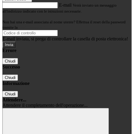
E-mail
Verrà inviato un messaggio
all'indirizzo indicato con le istruzioni necessarie.
Non hai una e-mail associata al nome utente? Effettua il reset della password
tramite la
Login Spaggiari
E-mail inviata, si prega di controllare la casella di posta elettronica!
Errore
Chiudi
Successo
Chiudi
Informazione
Chiudi
Attendere...
Attendere il completamento dell'operazione...