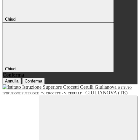
Chiudi
Chiudi
Conferma
Annulla
Conferma
ISTITUTO
GIULIANOVA (TE)
ISTRUZIONE SUPERIORE
"V. CROCETTI - V. CERULLI"