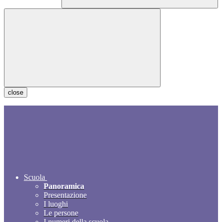
close
Scuola
Panoramica
Presentazione
I luoghi
Le persone
I numeri della scuola