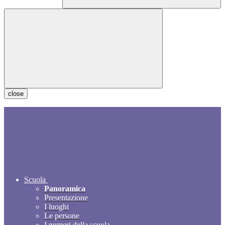
close
Scuola
Panoramica
Presentazione
I luoghi
Le persone
I numeri della scuola