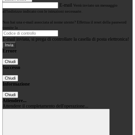
E-mail
Verrà inviato un messaggio
all'indirizzo indicato con le istruzioni necessarie.
Non hai una e-mail associata al nome utente? Effettua il reset della password
tramite la
Login Spaggiari
E-mail inviata, si prega di controllare la casella di posta elettronica!
Errore
Chiudi
Successo
Chiudi
Informazione
Chiudi
Attendere...
Attendere il completamento dell'operazione...