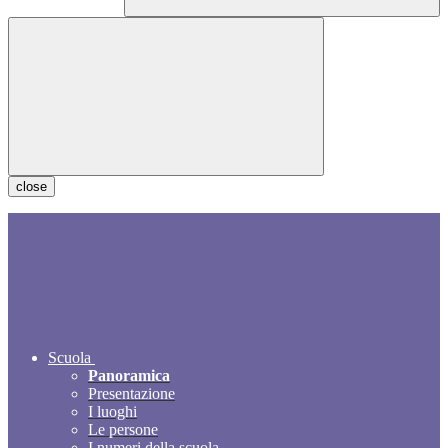
close
Scuola
Panoramica
Presentazione
I luoghi
Le persone
I numeri della scuola