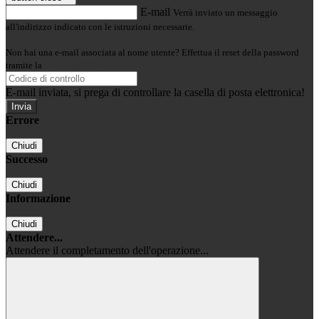
E-mail
Verrà inviato un messaggio
all'indirizzo indicato con le istruzioni necessarie.
Non hai una e-mail associata al nome utente? Effettua il reset della password
tramite la
Login Spaggiari
E-mail inviata, si prega di controllare la casella di posta elettronica!
Errore
Chiudi
Successo
Chiudi
Informazione
Chiudi
Attendere...
Attendere il completamento dell'operazione...