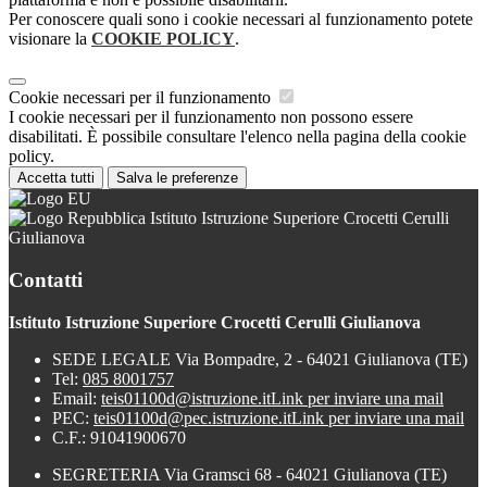
Per conoscere quali sono i cookie necessari al funzionamento potete
visionare la
COOKIE POLICY
.
Cookie necessari per il funzionamento
I cookie necessari per il funzionamento non possono essere
disabilitati. È possibile consultare l'elenco nella pagina della cookie
policy.
Accetta tutti
Salva le preferenze
Istituto Istruzione Superiore Crocetti Cerulli
Giulianova
Contatti
Istituto Istruzione Superiore Crocetti Cerulli Giulianova
SEDE LEGALE Via Bompadre, 2 - 64021 Giulianova (TE)
Tel:
085 8001757
Email:
teis01100d@istruzione.it
Link per inviare una mail
PEC:
teis01100d@pec.istruzione.it
Link per inviare una mail
C.F.: 91041900670
SEGRETERIA Via Gramsci 68 - 64021 Giulianova (TE)