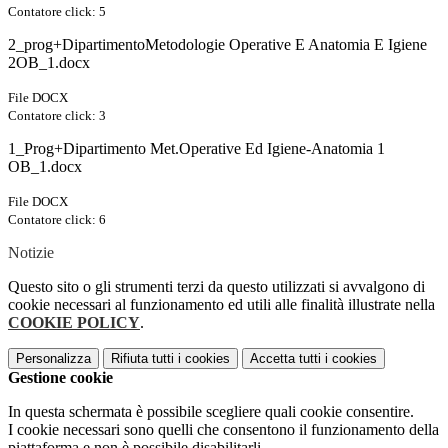
Contatore click: 5
2_prog+DipartimentoMetodologie Operative E Anatomia E Igiene
2OB_1.docx
File DOCX
Contatore click: 3
1_Prog+Dipartimento Met.Operative Ed Igiene-Anatomia 1
OB_1.docx
File DOCX
Contatore click: 6
Notizie
Questo sito o gli strumenti terzi da questo utilizzati si avvalgono di
cookie necessari al funzionamento ed utili alle finalità illustrate nella
COOKIE POLICY
.
Personalizza
Rifiuta tutti
i cookies
Accetta tutti
i cookies
Gestione cookie
In questa schermata è possibile scegliere quali cookie consentire.
I cookie necessari sono quelli che consentono il funzionamento della
piattaforma e non è possibile disabilitarli.