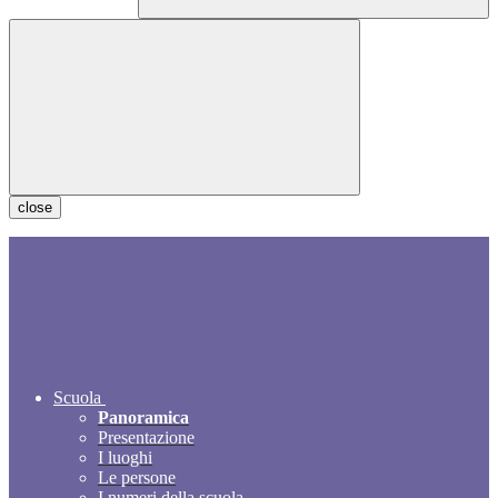
close
Scuola
Panoramica
Presentazione
I luoghi
Le persone
I numeri della scuola