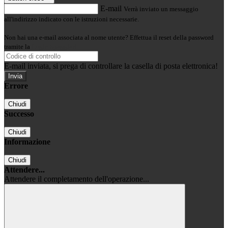
E-mail
Verrà inviato un messaggio
all'indirizzo indicato con le istruzioni necessarie.
Non hai una e-mail associata al nome utente? Effettua il reset della password
tramite la
Login Spaggiari
E-mail inviata, si prega di controllare la casella di posta elettronica!
Errore
Chiudi
Successo
Chiudi
Informazione
Chiudi
Attendere...
Attendere il completamento dell'operazione...