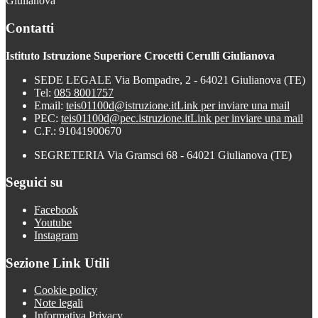
Giulianova
Contatti
Istituto Istruzione Superiore Crocetti Cerulli Giulianova
SEDE LEGALE Via Bompadre, 2 - 64021 Giulianova (TE)
Tel:
085 8001757
Email:
teis01100d@istruzione.it
Link per inviare una mail
PEC:
teis01100d@pec.istruzione.it
Link per inviare una mail
C.F.: 91041900670
SEGRETERIA Via Gramsci 68 - 64021 Giulianova (TE)
Seguici su
Facebook
Youtube
Instagram
Sezione Link Utili
Cookie policy
Note legali
Informativa Privacy