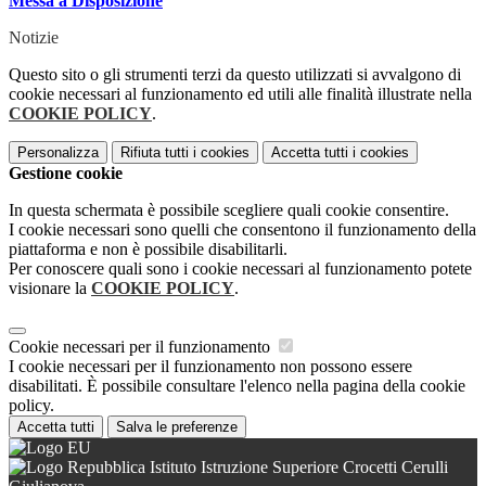
Messa a Disposizione
Notizie
Questo sito o gli strumenti terzi da questo utilizzati si avvalgono di
cookie necessari al funzionamento ed utili alle finalità illustrate nella
COOKIE POLICY
.
Personalizza
Rifiuta tutti
i cookies
Accetta tutti
i cookies
Gestione cookie
In questa schermata è possibile scegliere quali cookie consentire.
I cookie necessari sono quelli che consentono il funzionamento della
piattaforma e non è possibile disabilitarli.
Per conoscere quali sono i cookie necessari al funzionamento potete
visionare la
COOKIE POLICY
.
Cookie necessari per il funzionamento
I cookie necessari per il funzionamento non possono essere
disabilitati. È possibile consultare l'elenco nella pagina della cookie
policy.
Accetta tutti
Salva le preferenze
Istituto Istruzione Superiore Crocetti Cerulli