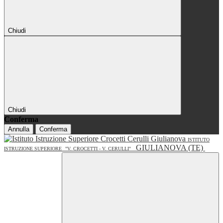
Chiudi
Chiudi
Conferma
Annulla
Conferma
ISTITUTO
GIULIANOVA (TE)
ISTRUZIONE SUPERIORE
"V. CROCETTI - V. CERULLI"