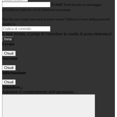
E-mail
Verrà inviato un messaggio
all'indirizzo indicato con le istruzioni necessarie.
Non hai una e-mail associata al nome utente? Effettua il reset della password
tramite la
Login Spaggiari
E-mail inviata, si prega di controllare la casella di posta elettronica!
Errore
Chiudi
Successo
Chiudi
Informazione
Chiudi
Attendere...
Attendere il completamento dell'operazione...