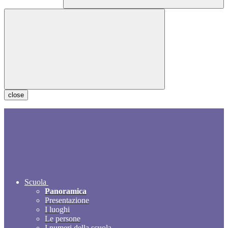
close
Scuola
Panoramica
Presentazione
I luoghi
Le persone
I numeri della scuola