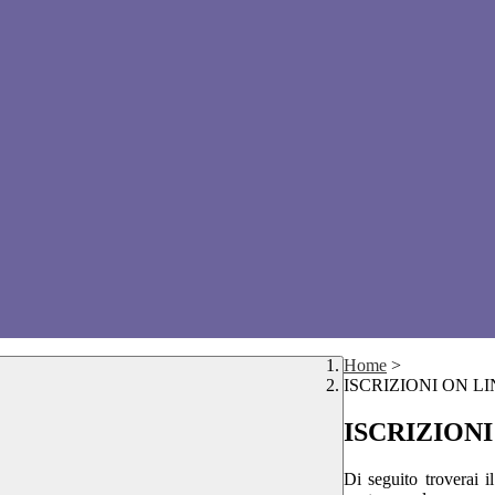
Home
>
ISCRIZIONI ON LI
ISCRIZIONI
Di seguito troverai il