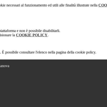
kie necessari al funzionamento ed utili alle finalità illustrate nella
COO
attaforma e non è possibile disabilitarli.
isionare la
COOKIE POLICY
.
 È possibile consultare l'elenco nella pagina della cookie policy.
lianova