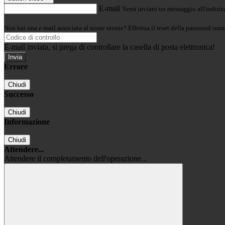
E-mail
Verrà inviato un messaggio all'indirizz
Non hai una e-mail associata al nome utente? Effettua il reset della password tram
E-mail inviata, si prega di controllare la casella di posta elettronica!
Errore
Chiudi
Successo
Chiudi
Informazione
Chiudi
Attendere...
Attendere il completamento dell'operazione...