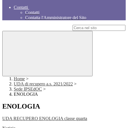
Contatti
Contatti
Contatta l'Amministratore del Sito
Campo di ricerca per le pagine del sito
Home
>
UDA di recupero a.s. 2021/2022
>
Sede IPSEdOC
>
ENOLOGIA
ENOLOGIA
UDA RECUPERO ENOLOGIA classe quarta