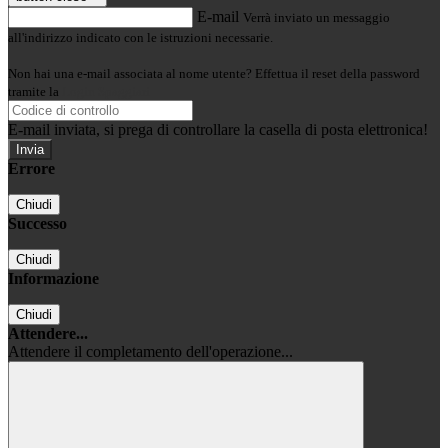
E-mail
Verrà inviato un messaggio
all'indirizzo indicato con le istruzioni necessarie.
Non hai una e-mail associata al nome utente? Effettua il reset della password
tramite la
Login Spaggiari
E-mail inviata, si prega di controllare la casella di posta elettronica!
Errore
Chiudi
Successo
Chiudi
Informazione
Chiudi
Attendere...
Attendere il completamento dell'operazione...