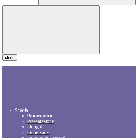
close
Scuola
Panoramica
Presentazione
I luoghi
Le persone
I numeri della scuola