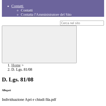
Contatti
Contatti
Contatta l'Amministratore del Sito
Campo di ricerca per le pagine del sito
Home
>
D. Lgs. 81/08
D. Lgs. 81/08
Allegati
Individuazione Apri e chiudi fila.pdf