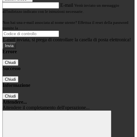
E-mail
Verrà inviato un messaggio
all'indirizzo indicato con le istruzioni necessarie.
Non hai una e-mail associata al nome utente? Effettua il reset della password
tramite la
Login Spaggiari
E-mail inviata, si prega di controllare la casella di posta elettronica!
Errore
Chiudi
Successo
Chiudi
Informazione
Chiudi
Attendere...
Attendere il completamento dell'operazione...