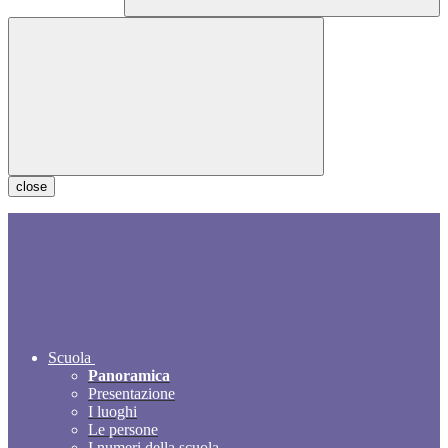
close
Scuola
Panoramica
Presentazione
I luoghi
Le persone
I numeri della scuola