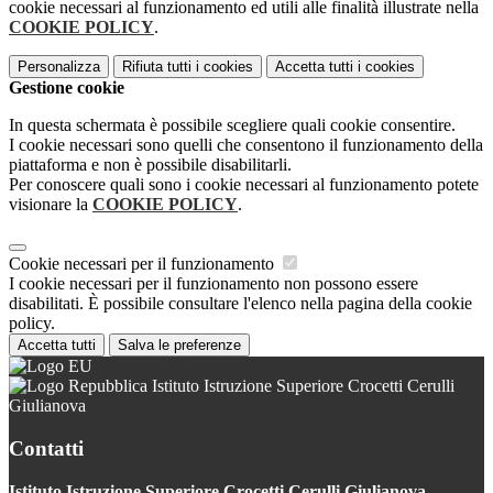
cookie necessari al funzionamento ed utili alle finalità illustrate nella
COOKIE POLICY
.
Personalizza
Rifiuta tutti
i cookies
Accetta tutti
i cookies
Gestione cookie
In questa schermata è possibile scegliere quali cookie consentire.
I cookie necessari sono quelli che consentono il funzionamento della
piattaforma e non è possibile disabilitarli.
Per conoscere quali sono i cookie necessari al funzionamento potete
visionare la
COOKIE POLICY
.
Cookie necessari per il funzionamento
I cookie necessari per il funzionamento non possono essere
disabilitati. È possibile consultare l'elenco nella pagina della cookie
policy.
Accetta tutti
Salva le preferenze
Istituto Istruzione Superiore Crocetti Cerulli
Giulianova
Contatti
Istituto Istruzione Superiore Crocetti Cerulli Giulianova