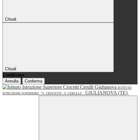
Chiudi
Chiudi
Conferma
Annulla
Conferma
ISTITUTO
GIULIANOVA (TE)
ISTRUZIONE SUPERIORE
"V. CROCETTI - V. CERULLI"