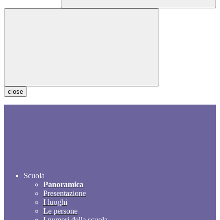
close
Scuola
Panoramica
Presentazione
I luoghi
Le persone
I numeri della scuola