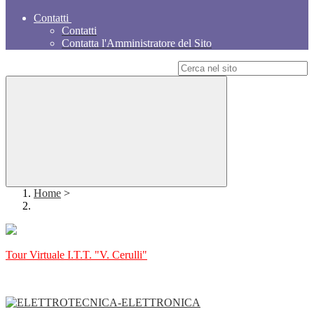
Contatti
Contatti
Contatta l'Amministratore del Sito
Campo di ricerca per le pagine del sito
Home
>
Tour Virtuale I.T.T. "V. Cerulli"