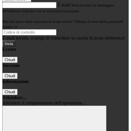
E-mail
Verrà inviato un messaggio
all'indirizzo indicato con le istruzioni necessarie.
Non hai una e-mail associata al nome utente? Effettua il reset della password
tramite la
Login Spaggiari
E-mail inviata, si prega di controllare la casella di posta elettronica!
Errore
Chiudi
Successo
Chiudi
Informazione
Chiudi
Attendere...
Attendere il completamento dell'operazione...