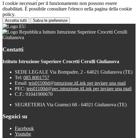
I cookie necessari per il funzionamento non possono essere
disabilitati. È possibile consultare l'elenco nella pagina della cookie
policy.
Accetta tutti
Salva le preferenze
Istituto Istruzione Superiore Crocetti Cerulli
Giulianova
Contatti
Istituto Istruzione Superiore Crocetti Cerulli Giulianova
SEDE LEGALE Via Bompadre, 2 - 64021 Giulianova (TE)
Tel:
085 8001757
Email:
teis01100d@istruzione.it
Link per inviare una mail
PEC:
teis01100d@pec.istruzione.it
Link per inviare una mail
C.F.: 91041900670
SEGRETERIA Via Gramsci 68 - 64021 Giulianova (TE)
Seguici su
Facebook
Youtube